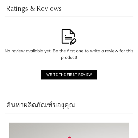
Ratings & Reviews
No review available yet. Be the first one to write a review for this
product!
WRITE THE FIRST REVIEW
ค้นหาผลิตภัณฑ์ของุคุณ