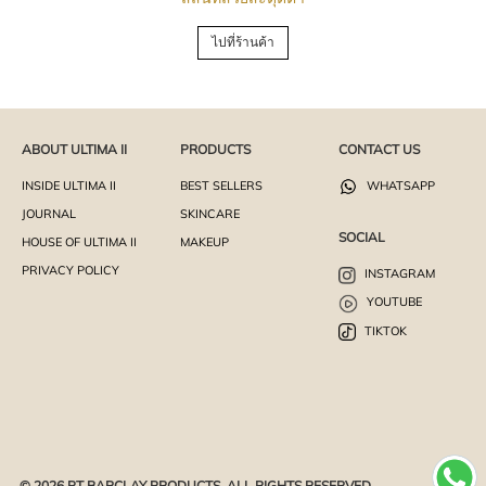
ไปที่ร้านค้า
ABOUT ULTIMA II
PRODUCTS
CONTACT US
INSIDE ULTIMA II
BEST SELLERS
WHATSAPP
JOURNAL
SKINCARE
SOCIAL
HOUSE OF ULTIMA II
MAKEUP
PRIVACY POLICY
INSTAGRAM
YOUTUBE
TIKTOK
© 2026 PT BARCLAY PRODUCTS. ALL RIGHTS RESERVED.