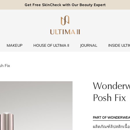
Get Free SkinCheck with Our Beauty Expert
MAKEUP
HOUSE OF ULTIMA II
JOURNAL
INSIDE ULTIM
h Fix
Wonderwe
Posh Fix
PART OF WONDERWEA
ผลิตภัณฑ์ลิปสติกเนื้