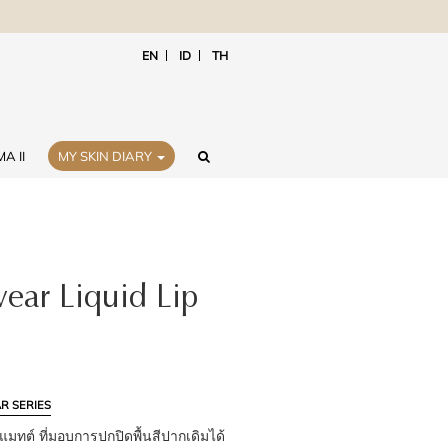
EN
ID
TH
A II
MY SKIN DIARY
ar Liquid Lip
R SERIES
อแมทต์ ที่มอบการปกปิดพื้นสีปากเดิมได้