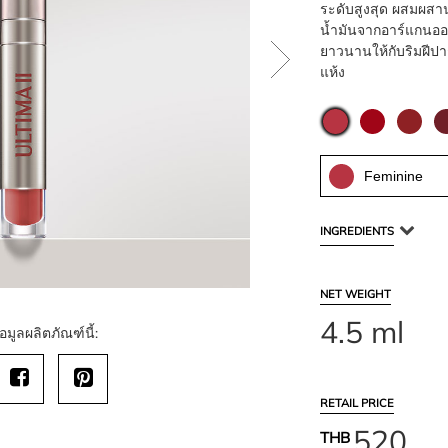
ระดับสูงสุด ผสมผสา
น้ำมันจากอาร์แกนออย
ยาวนานให้กับริมฝีปา
แห้ง
Feminine
INGREDIENTS
NET WEIGHT
4.5 ml
อมูลผลิตภัณฑ์นี้:
RETAIL PRICE
520
THB