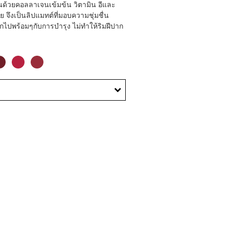
นด้วยคอลลาเจนเข้มข้น วิตามิน อีและ
 จึงเป็นลิปแมทต์ที่มอบความชุ่มชื่น
กไปพร้อมๆกับการบำรุง ไม่ทำให้ริมฝีปาก