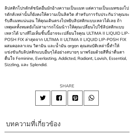
ลิปสติกโปรดักส์ชนิดอื่นมักอ้างความเป็นแมท แต่ความเป็นแมทของโป
รดักส์เหล่านั้นก็ยังคงให้ความเป็นลิควิด สำหรับการรับประกันว่าคุณจะ
รับสีแมทแน่นอน ให้คุณเดินตรงไปหยิบลิปสติกแบบเหลวได้เลย ถ้า
เหตุผลทั้งหมดยังไม่สามารถโน้มน้าวให้คุณเปลี่ยนไปใช้ลิปสติกแบบ
เหลวได้ บางทีไอเท็มชิ้นนี้อาจจะเปลี่ยนใจคุณ ULTIMA II LIQUID LIP-
POSH FIX ล่าสุดจาก ULTIMA II ULTIMA II LIQUID LIP-POSH FIX
ผสมคอลลาเจน วิตามิน และน้ำมัน argan คุณสมบัติเหล่านี้ทำให้
แข่งขันกับลิปสติกแบบอื่นๆได้อย่างสบายๆ มาพร้อมด้วยสีที่น่าตื่นตา
ตื่นใจ Feminine, Everlasting, Addicted, Radiant, Lavish, Essential,
Sizzling, และ Splendid.
SHARE
บทความที่เกี่ยวข้อง