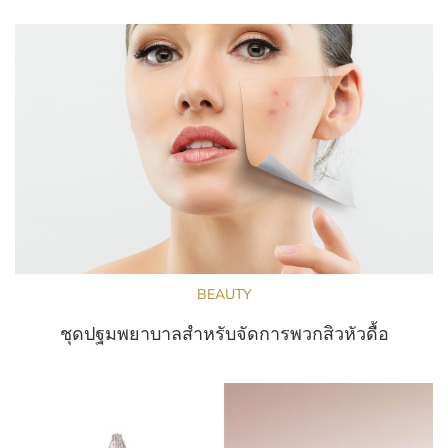
BEAUTY
ชุดปฐมพยาบาลสำหรับจัดการพวกสิวหัวดื้อ