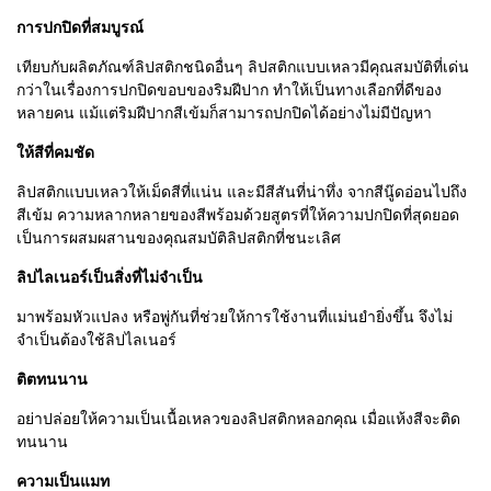
การปกปิดที่สมบูรณ์
เทียบกับผลิตภัณฑ์ลิปสติกชนิดอื่นๆ ลิปสติกแบบเหลวมีคุณสมบัติที่เด่น
กว่าในเรื่องการปกปิดขอบของริมฝีปาก ทำให้เป็นทางเลือกที่ดีของ
หลายคน แม้แต่ริมฝีปากสีเข้มก็สามารถปกปิดได้อย่างไม่มีปัญหา
ให้สีที่คมชัด
ลิปสติกแบบเหลวให้เม็ดสีที่แน่น และมีสีสันที่น่าทึ่ง จากสีนู๊ดอ่อนไปถึง
สีเข้ม ความหลากหลายของสีพร้อมด้วยสูตรที่ให้ความปกปิดที่สุดยอด
เป็นการผสมผสานของคุณสมบัติลิปสติกที่ชนะเลิศ
ลิปไลเนอร์เป็นสิ่งที่ไม่จำเป็น
มาพร้อมหัวแปลง หรือพู่กันที่ช่วยให้การใช้งานที่แม่นยำยิ่งขึ้น จึงไม่
จำเป็นต้องใช้ลิปไลเนอร์
ติตทนนาน
อย่าปล่อยให้ความเป็นเนื้อเหลวของลิปสติกหลอกคุณ เมื่อแห้งสีจะติด
ทนนาน
ความเป็นแมท