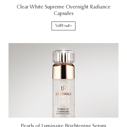
Clear White Supreme Overnight Radiance
Capsules
ไปที่ร้านค้า
Pearls of Luminaire Brightening Serum