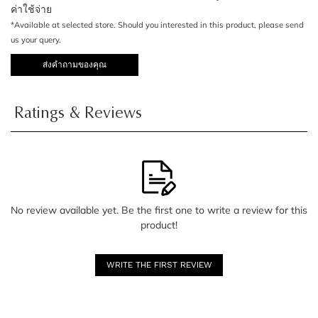
ค่าใช้จ่าย
*Available at selected store. Should you interested in this product, please send
us your query.
ส่งคำถามของคุณ
Ratings & Reviews
No review available yet. Be the first one to write a review for this
product!
WRITE THE FIRST REVIEW