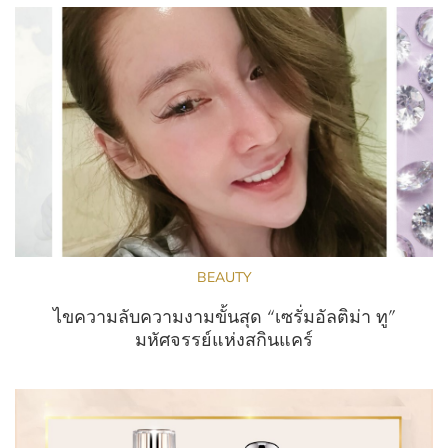
BEAUTY
ไขความลับความงามขั้นสุด “เซรั่มอัลติม่า ทู”
มหัศจรรย์แห่งสกินแคร์