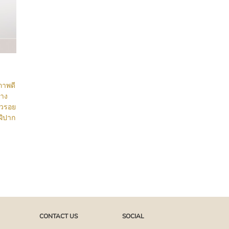
ขภาพดี
่าง
้วรอย
ฝีปาก
CONTACT US
SOCIAL