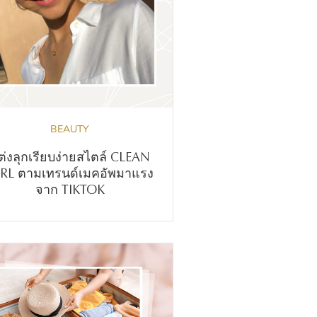
BEAUTY
ต่งลุกเรียบง่ายสไตล์ CLEAN
RL ตามเทรนด์เมคอัพมาแรง
จาก TIKTOK