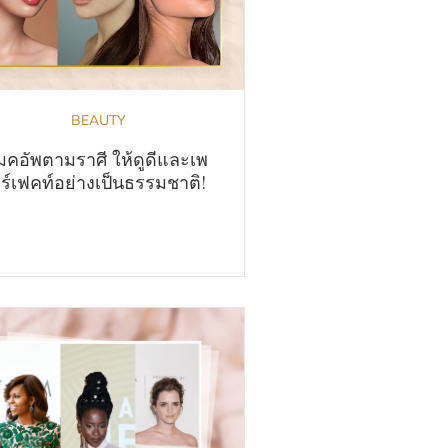
BEAUTY
มคอัพตามราศี ให้ดูดีและเพ
ร์เฟคท์อย่างเป็นธรรมชาติ!