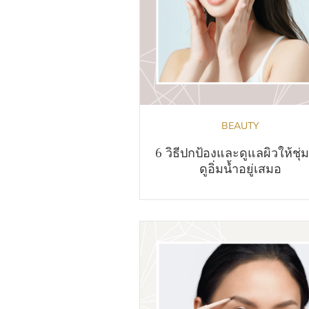
BEAUTY
6 วิธีปกป้องและดูแลผิวให้ชุ่ม
ดูอิ่มน้ำอยู่เสมอ