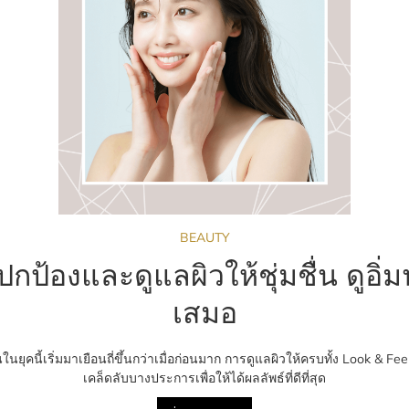
BEAUTY
ีปกป้องและดูแลผิวให้ชุ่มชื่น ดูอิ่มน
เสมอ
ในยุคนี้เริ่มมาเยือนถี่ขึ้นกว่าเมื่อก่อนมาก การดูแลผิวให้ครบทั้ง Look & Fee
เคล็ดลับบางประการเพื่อให้ได้ผลลัพธ์ที่ดีที่สุด