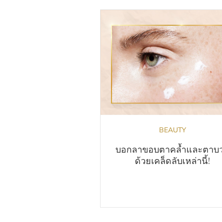
BEAUTY
บอกลาขอบตาคล้ำและตาบ
ด้วยเคล็ดลับเหล่านี้!