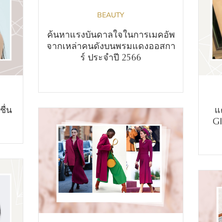
BEAUTY
ค้นหาแรงบันดาลใจในการเมคอัพ
จากเหล่าคนดังบนพรมแดงออสกา
ร์ ประจำปี 2566
ชื่น
แ
GI