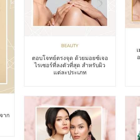
BEAUTY
เ
อ
ตอบโจทย์ตรงจุด ด้วยมอยซ์เจอ
ไรเซอร์ที่ลงตัวที่สุด สำหรับผิว
แต่ละประเภท
 จาก