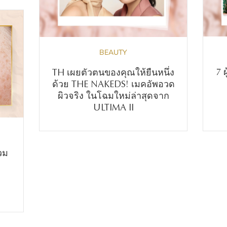
BEAUTY
7 
TH เผยตัวตนของคุณให้ยืนหนึ่ง
ด้วย THE NAKEDS! เมคอัพอวด
ผิวจริง ในโฉมใหม่ล่าสุดจาก
ULTIMA II
วม