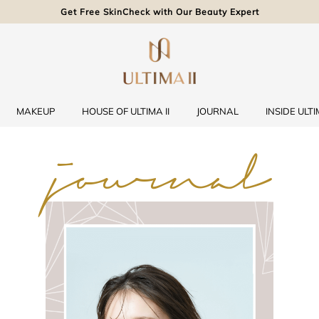
Get Free SkinCheck with Our Beauty Expert
MAKEUP
HOUSE OF ULTIMA II
JOURNAL
INSIDE ULTIM
journal