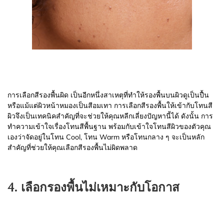
การเลือกสีรองพื้นผิด เป็นอีกหนึ่งสาเหตุที่ทำให้รองพื้นบนผิวดูเป็นปื้น
หรือแม้แต่ผิวหน้าหมองเป็นสีอมเทา การเลือกสีรองพื้นให้เข้ากับโทนสี
ผิวจึงเป็นเทคนิคสำคัญที่จะช่วยให้คุณหลีกเลี่ยงปัญหานี้ได้ ดังนั้น การ
ทำความเข้าใจเรื่องโทนสีพื้นฐาน พร้อมกับเข้าใจโทนสีผิวของตัวคุณ
เองว่าจัดอยู่ในโทน Cool, โทน Warm หรือโทนกลาง ๆ จะเป็นหลัก
สำคัญที่ช่วยให้คุณเลือกสีรองพื้นไม่ผิดพลาด
4. เลือกรองพื้นไม่เหมาะกับโอกาส