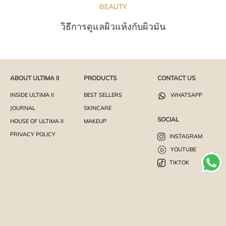
BEAUTY
วิธีการดูแลผิวแห้งกับผิวมัน
ABOUT ULTIMA II
PRODUCTS
CONTACT US
INSIDE ULTIMA II
BEST SELLERS
WHATSAPP
JOURNAL
SKINCARE
SOCIAL
HOUSE OF ULTIMA II
MAKEUP
PRIVACY POLICY
INSTAGRAM
YOUTUBE
TIKTOK