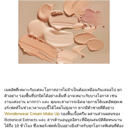
เมคอัพที่เหมาะกับแต่ละโอกาสอาจไม่จำเป็นต้องเหมือนกันเสมอไป ยก
ตัวอย่าง รองพื้นที่ปกปิดได้อย่างเต็มที่ อาจเหมาะกับบางโอกาส เช่น
งานแต่งงาน มากกว่า และ คุณจะสามารถเฉิดฉายภายใต้เมคอัพสุดเพ
อร์เฟคท์ในช่วงเวลาแบบนี้ได้โดยไม่ยุ่งยาก หากมีตัวช่วยที่ดีอย่าง
Wonderwear Cream Make Up
รองพื้นเนื้อครีม ผสานส่วนผสมของ
Botanical Extracts และ สารต้านอนุมูลอิสระที่มีคุณสมบัติติดทนนาน
ได้ถึง 18 ชั่วโมง ซึ่งเพอร์เฟคท์เป็นอย่างยิ่งสำหรับทุกโอกาสพิเศษที่ต้อง