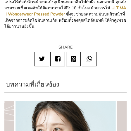
แปรงให้ทั่วทั้งผิวหน้าจนแป้งดูเนียนกลมกลืนไปกับผิว นอกจากนี้ คุณยัง
สามารถเซ็ตเมคอัพให้ติดทนนานได้ถึง 18 ชั่วโมง ด้วยการใช้
ULTIMA
II Wonderwear Pressed Powder
ซึ่งจะช่วยลดความมันบนผิวหน้าที่
เกิดจากการผลิตไขมันส่วนเกิน พร้อมทั้งคงลุกสไตล์แมทท์ ให้ผิวดูเฟรช
ได้ยาวนานยิ่งขึ้น
SHARE
บทความที่เกี่ยวข้อง