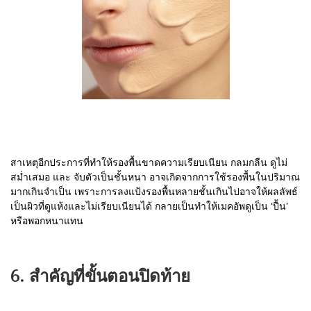
สาเหตุอีกประการที่ทำให้รองพื้นขาดความเรียบเนียน กลมกลืน ดูไม่
สม่ำเสมอ และ จับตัวเป็นชั้นหนา อาจเกิดจากการใช้รองพื้นในปริมาณ
มากเกินจำเป็น เพราะการลงแป้งรองพื้นหลายชั้นเกินไปอาจให้ผลลัพธ์
เป็นผิวที่ดูแห้งและไม่เรียบเนียนได้ กลายเป็นทำให้เมคอัพดูเป็น ‘ปื้น’
หรือพอกหนาแทน
6. สำคัญที่ขั้นตอนปิดท้าย