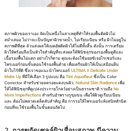
สภาพผิวของเราเอง จัดเป็นหนึ่งในสาเหตุที่ทำให้รองพื้นติดผิวไม่
สม่ำเสมอ ไม่ว่าจะเป็นปัญหาผิวขาดน้ำ, ไม่เรียบเนียน หรือ ผิวไม่อยู่ใน
สภาพดีที่สุด ล้วนส่งผลให้เมคอัพติดผิวได้ไม่ดีทั้งสิ้น ดังนั้น การเตรียม
ผิวให้พร้อมจึงเป็นหัวใจสำคัญที่จะส่งผลให้ฟินิชลุกของรองพื้นดูดีและ
เนื้อรองพื้นไม่แตก อย่างไรก็ตาม คุณจะต้องใช้มอยซ์เจอไรเซอร์และ
ไพรเมอร์ก่อนขั้นตอนใช้รองพื้นด้วย เพื่อเตรียมผิวให้เป็นเสมือนผืน
ผ้าใบไร้ที่ติ ซึ่งเราขอแนะนำไพรเมอร์
ULTIMA II Delicate Under
Make Up
ที่มีให้เลือก 3 รูปแบบ คือ
Tint Aquafleur
ซึ่งเป็น Color
Corrector สำหรับช่วยลดรอยแดงบนผิว,
Natural Skin Radiance
เพื่อ
ให้ได้ฟินิชลุกที่ดูเปล่งประกายโกลว์อย่างเป็นธรรมชาติ รวมถึง
No
More Imperfections
สำหรับอำพรางรูขุมขน เพื่อให้ผิวดูเรียบเนียน
และ ต้องไม่พลาดเคล็ดลับสำคัญ คือ การรอให้ไพรเมอร์แห้งสนิทสักนิด
ก่อนที่จะใช้รองพื้นในขั้นตอนถัดไป