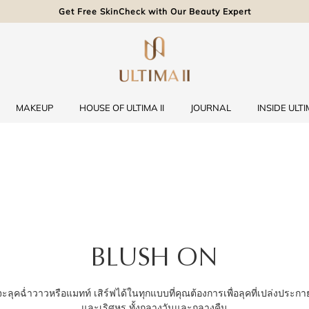
Get Free SkinCheck with Our Beauty Expert
MAKEUP
HOUSE OF ULTIMA II
JOURNAL
INSIDE ULTIM
BLUSH ON
จะลุคฉ่ำวาวหรือแมทท์ เสิร์ฟได้ในทุกแบบที่คุณต้องการเพื่อลุคที่เปล่งประกา
และเริศหรู ทั้งกลางวันและกลางคืน