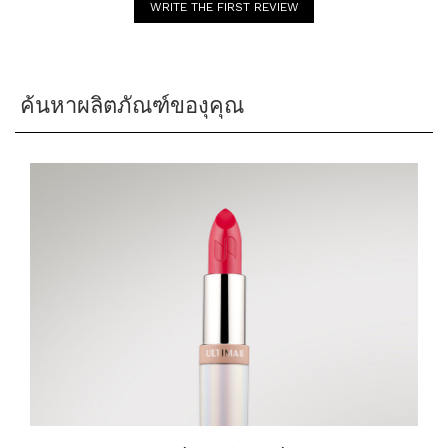
WRITE THE FIRST REVIEW
ค้นหาผลิตภัณฑ์ของุคุณ