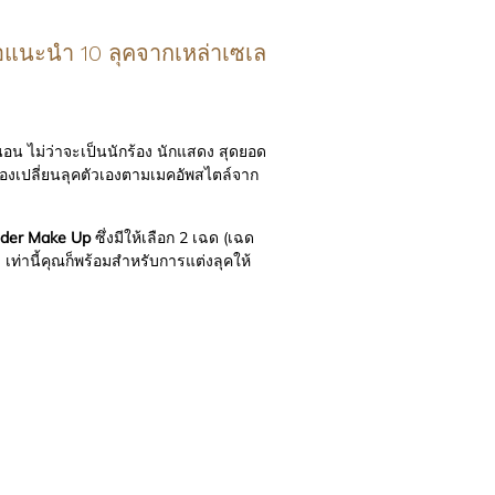
อแนะนำ 10 ลุคจากเหล่าเซเล
อน ไม่ว่าจะเป็นนักร้อง นักแสดง สุดยอด
ลองเปลี่ยนลุคตัวเองตามเมคอัพสไตล์จาก
nder Make Up
ซึ่งมีให้เลือก 2 เฉด (เฉด
 เท่านี้คุณก็พร้อมสำหรับการแต่งลุคให้