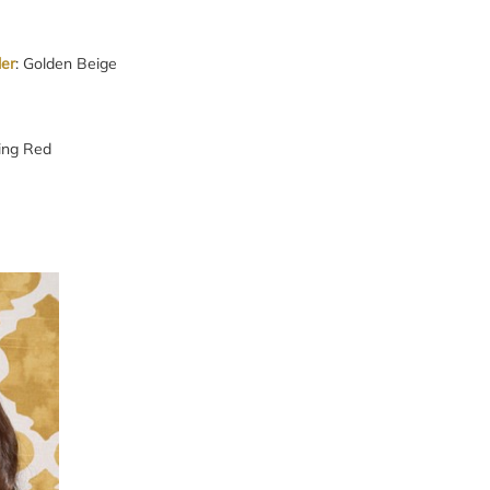
der
: Golden Beige
ring Red