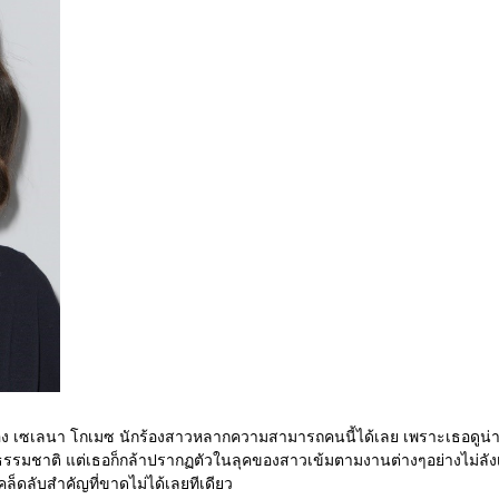
ง เซเลนา โกเมซ นักร้องสาวหลากความสามารถคนนี้ได้เลย เพราะเธอดูน่า
รรมชาติ แต่เธอก็กล้าปรากฏตัวในลุคของสาวเข้มตามงานต่างๆอย่างไม่ลังเ
คล็ดลับสำคัญที่ขาดไม่ได้เลยทีเดียว