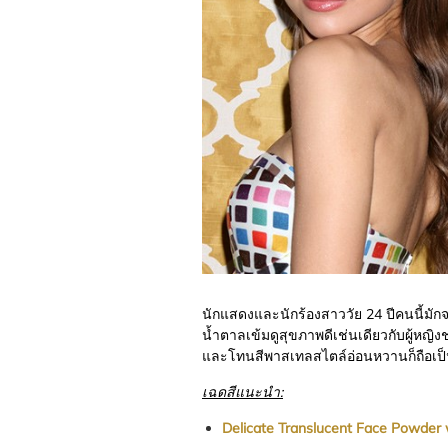
นักแสดงและนักร้องสาววัย 24 ปีคนนี้มักจ
น้ำตาลเข้มดูสุขภาพดีเช่นเดียวกับผู้ห
และโทนสีพาสเทลสไตล์อ่อนหวานก็ถือเป็นอ
เฉดสีแนะนำ:
Delicate Translucent Face Powder 