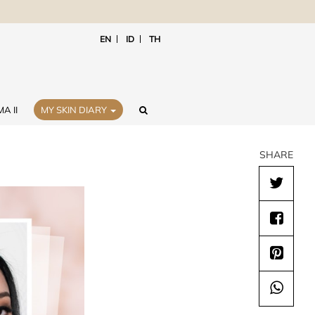
EN
ID
TH
A II
MY SKIN DIARY
SHARE