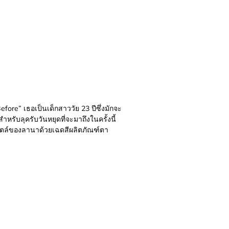
re” เธอเป็นเด็กสาววัย 23 ปีซึ่งมักจะ
ับลุครับวันหยุดที่จะมาถึงในครั้งนี้
ไตล์ของลานาด้วยเฉดสีผลิตภัณฑ์ตา