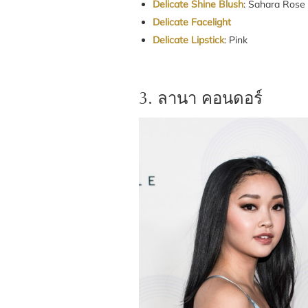
Delicate
Shine Blush
: Sahara Rose
Delicate
Facelight
Delicate Lipstick
: Pink
3. ลานา คอนดอร์