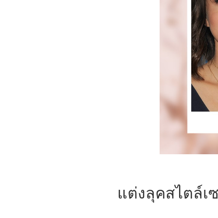
แต่งลุคสไตล์เ