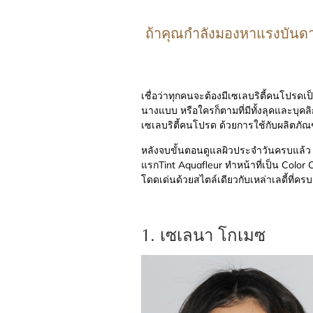
ถ้าคุณกำลังมองหาแรงบันดา
เชื่อว่าทุกคนจะต้องมีเซเลบริตี้คนโปรด
นางแบบ หรือใครก็ตามที่มีทั้งลุคและบุ
เซเลบริตี้คนโปรด ด้วยการใช้กับผลิตภัณฑ
หลังจบขั้นตอนดูแลผิวประจำวันครบแล้ว ให
แรกTint Aquafleur ทำหน้าที่เป็น Color C
โดดเด่นด้วยสไตล์เดียวกับเหล่าเลดี้ที่ครบ
1. เซเลนา โกเมซ