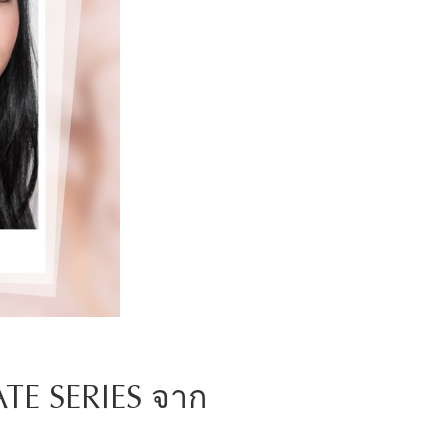
ATE SERIES จาก