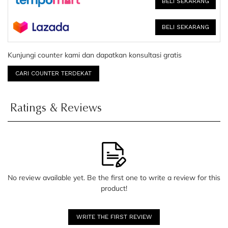
BELI SEKARANG
BELI SEKARANG
Kunjungi counter kami dan dapatkan konsultasi gratis
CARI COUNTER TERDEKAT
Ratings & Reviews
No review available yet. Be the first one to write a review for this
product!
WRITE THE FIRST REVIEW