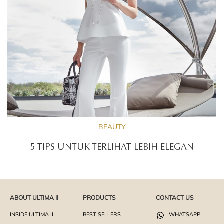
BEAUTY
5 TIPS UNTUK TERLIHAT LEBIH ELEGAN
ABOUT ULTIMA II
PRODUCTS
CONTACT US
INSIDE ULTIMA II
BEST SELLERS
WHATSAPP