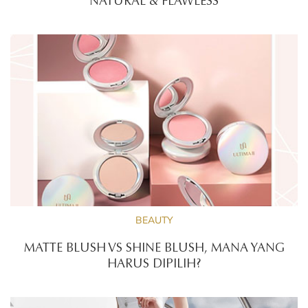
NATURAL & FLAWLESS
BEAUTY
MATTE BLUSH VS SHINE BLUSH, MANA YANG
HARUS DIPILIH?