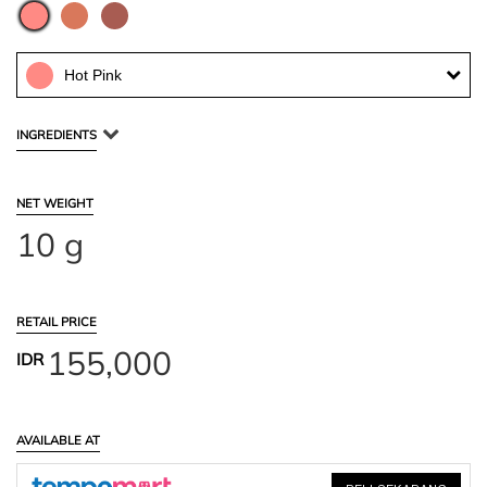
Hot Pink
INGREDIENTS
NET WEIGHT
10 g
RETAIL PRICE
155,000
IDR
AVAILABLE AT