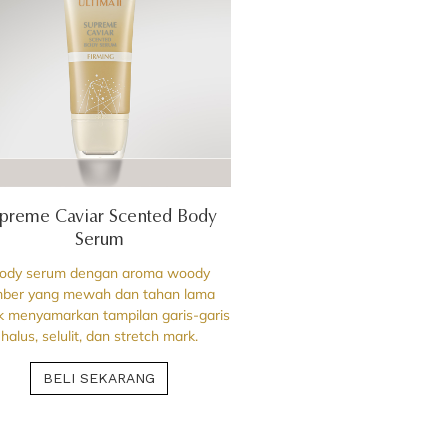
preme Caviar Scented Body
Serum
ody serum dengan aroma woody
ber yang mewah dan tahan lama
k menyamarkan tampilan garis-garis
halus, selulit, dan stretch mark.
BELI SEKARANG