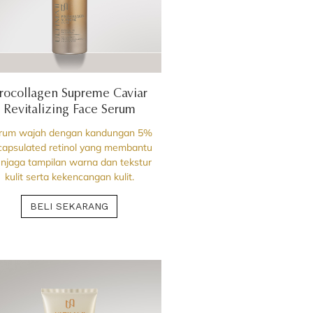
rocollagen Supreme Caviar
Revitalizing Face Serum
rum wajah dengan kandungan 5%
capsulated retinol yang membantu
njaga tampilan warna dan tekstur
kulit serta kekencangan kulit.
BELI SEKARANG