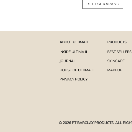
BELI SEKARANG
ABOUT ULTIMA II
PRODUCTS
INSIDE ULTIMA II
BEST SELLERS
JOURNAL
SKINCARE
HOUSE OF ULTIMA II
MAKEUP
PRIVACY POLICY
© 2026 PT BARCLAY PRODUCTS. ALL RIGH