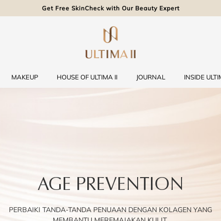
Get Free SkinCheck with Our Beauty Expert
MAKEUP
HOUSE OF ULTIMA II
JOURNAL
INSIDE ULTIM
AGE PREVENTION
PERBAIKI TANDA-TANDA PENUAAN DENGAN KOLAGEN YANG
MEMBANTU MEREMAJAKAN KULIT.