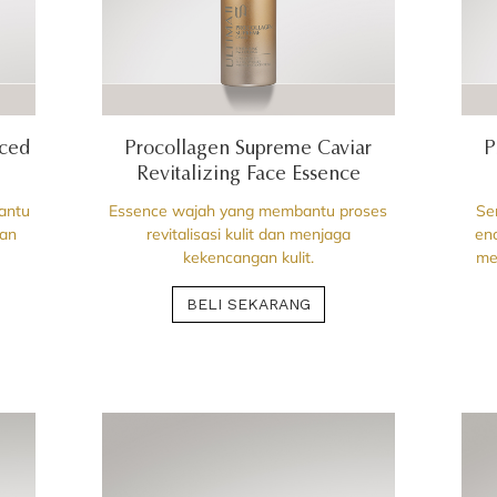
ced
Procollagen Supreme Caviar
P
Revitalizing Face Essence
antu
Essence wajah yang membantu proses
Se
dan
revitalisasi kulit dan menjaga
en
kekencangan kulit.
me
BELI SEKARANG