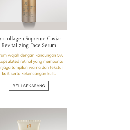
rocollagen Supreme Caviar
Revitalizing Face Serum
rum wajah dengan kandungan 5%
capsulated retinol yang membantu
njaga tampilan warna dan tekstur
kulit serta kekencangan kulit.
BELI SEKARANG