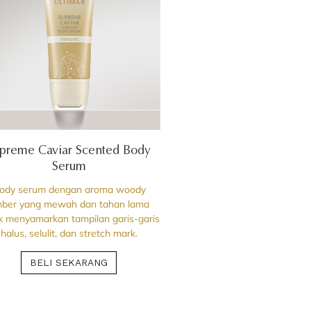
preme Caviar Scented Body
Serum
ody serum dengan aroma woody
ber yang mewah dan tahan lama
k menyamarkan tampilan garis-garis
halus, selulit, dan stretch mark.
BELI SEKARANG