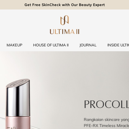
Get Free SkinCheck with Our Beauty Expert
MAKEUP
HOUSE OF ULTIMA II
JOURNAL
INSIDE ULTIM
PROCOLL
Rangkaian skincare yan
PFE-RX Timeless Miracl