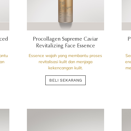
ced
Procollagen Supreme Caviar
P
Revitalizing Face Essence
antu
Essence wajah yang membantu proses
Se
dan
revitalisasi kulit dan menjaga
en
kekencangan kulit.
me
BELI SEKARANG