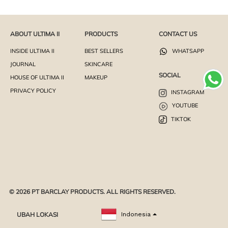
ABOUT ULTIMA II
PRODUCTS
CONTACT US
INSIDE ULTIMA II
BEST SELLERS
WHATSAPP
JOURNAL
SKINCARE
SOCIAL
HOUSE OF ULTIMA II
MAKEUP
PRIVACY POLICY
INSTAGRAM
YOUTUBE
TIKTOK
© 2026 PT BARCLAY PRODUCTS. ALL RIGHTS RESERVED.
UBAH LOKASI
Indonesia