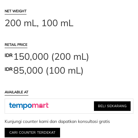
NET WEIGHT
200 mL, 100 mL
RETAIL PRICE
150,000 (200 mL)
IDR
85,000 (100 mL)
IDR
AVAILABLE AT
BELI SEKARANG
Kunjungi counter kami dan dapatkan konsultasi gratis
CARI COUNTER TERDEKAT