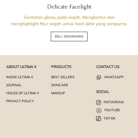
Delicate Facelight
Sentuhan glowy pada wajah. Mengkontur dan
menghighlight fitur wajah untuk hasil akhir yang sempurna.
BELI SEKARANG
ABOUT ULTIMA II
PRODUCTS
CONTACT US
INSIDE ULTIMA II
BEST SELLERS
WHATSAPP
JOURNAL
SKINCARE
SOCIAL
HOUSE OF ULTIMA II
MAKEUP
PRIVACY POLICY
INSTAGRAM
YOUTUBE
TIKTOK