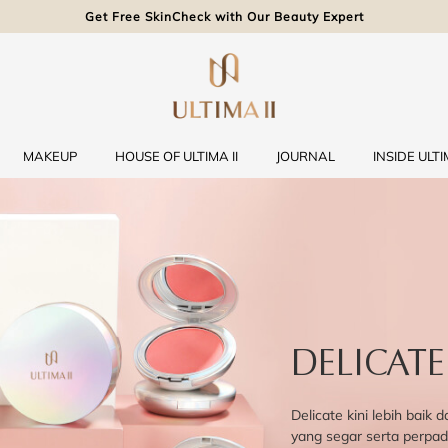
Get Free SkinCheck with Our Beauty Expert
MAKEUP
HOUSE OF ULTIMA II
JOURNAL
INSIDE ULTIM
DELICATE
Delicate kini lebih baik
yang segar serta perpa