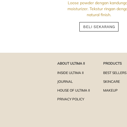
Loose powder dengan kandung
moisturizer. Tekstur ringan deng
natural finish.
BELI SEKARANG
ABOUT ULTIMA II
PRODUCTS
INSIDE ULTIMA II
BEST SELLERS
JOURNAL
SKINCARE
HOUSE OF ULTIMA II
MAKEUP
PRIVACY POLICY