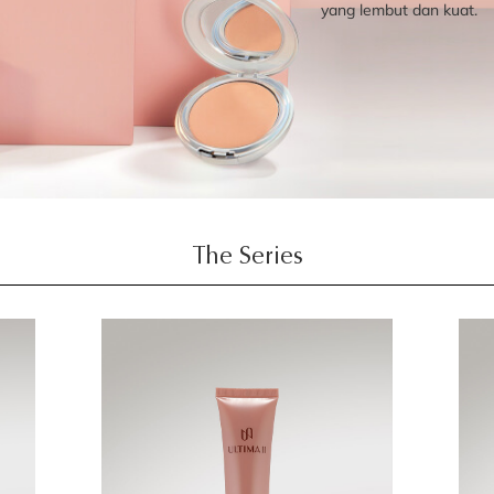
yang lembut dan kuat.
The Series