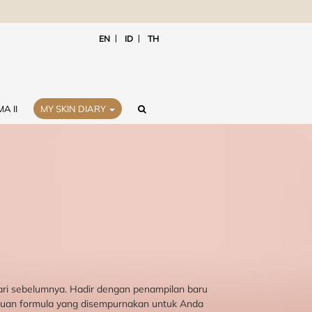
EN
ID
TH
A II
MY SKIN DIARY
 dari sebelumnya. Hadir dengan penampilan baru
duan formula yang disempurnakan untuk Anda