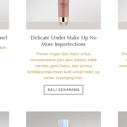
amel
Delicate Under Make Up No
More Imperfections
ikan
n
Primer ringan dan halus untuk
Pr
menyamarkan pori-pori, tekstur tidak
merata, garis halus, dan semua
men
ketidaksempurnaan kulit untuk make up
tahan sepanjang hari.
BELI SEKARANG