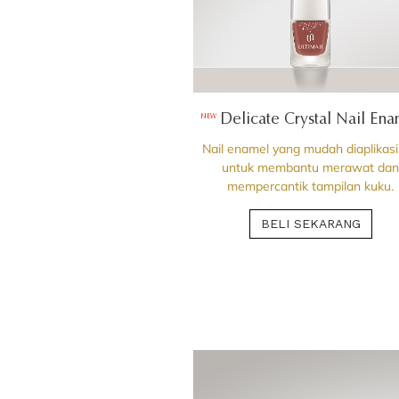
Delicate Crystal Nail En
NEW
Nail enamel yang mudah diaplikas
untuk membantu merawat da
mempercantik tampilan kuku.
BELI SEKARANG