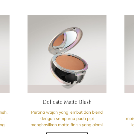
Delicate Matte Blush
ish.
Perona wajah yang lembut dan blend
n
dengan sempurna pada pipi
mois
ang
menghasilkan matte finish yang alami.
l