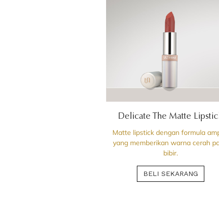
Delicate The Matte Lipsti
Matte lipstick dengan formula am
yang memberikan warna cerah p
bibir.
BELI SEKARANG