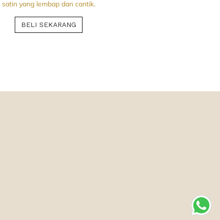
satin yang lembap dan cantik.
BELI SEKARANG