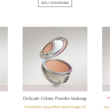
BELI SEKARANG
e
Delicate Crème Powder Makeup
NE
Foundation yang tahan lama hingga 10
Lip 