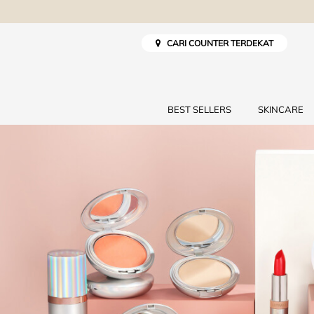
CARI COUNTER TERDEKAT
BEST SELLERS
SKINCARE