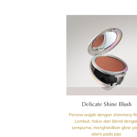
Delicate Shine Blush
Perona wajah dengan shimmery fin
Lembut, halus dan blend denga
sempurna, menghasilkan glow y
alami pada pipi.