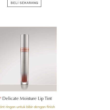
BELI SEKARANG
Delicate Moisture Lip Tint
W
tint ringan untuk bibir dengan finish