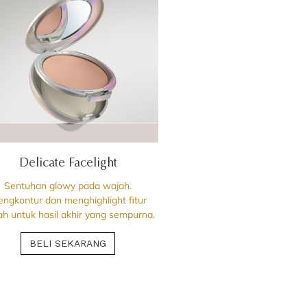
Delicate Facelight
Sentuhan glowy pada wajah.
ngkontur dan menghighlight fitur
h untuk hasil akhir yang sempurna.
BELI SEKARANG