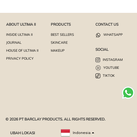
ABOUT ULTIMA II
PRODUCTS
CONTACT US
INSIDE ULTIMA II
BEST SELLERS
WHATSAPP
JOURNAL
SKINCARE
SOCIAL
HOUSE OF ULTIMA II
MAKEUP
PRIVACY POLICY
INSTAGRAM
YOUTUBE
TIKTOK
© 2026 PT BARCLAY PRODUCTS. ALL RIGHTS RESERVED.
UBAH LOKASI
Indonesia