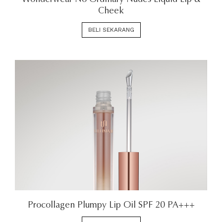
Wonderwear No Ordinary Nudes Liquid Lip &
Cheek
BELI SEKARANG
Procollagen Plumpy Lip Oil SPF 20 PA+++