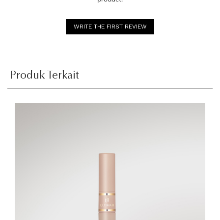
WRITE THE FIRST REVIEW
Produk Terkait