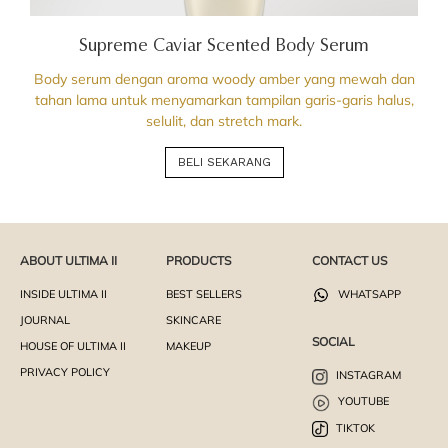
Supreme Caviar Scented Body Serum
Body serum dengan aroma woody amber yang mewah dan
tahan lama untuk menyamarkan tampilan garis-garis halus,
selulit, dan stretch mark.
BELI SEKARANG
ABOUT ULTIMA II
PRODUCTS
CONTACT US
INSIDE ULTIMA II
BEST SELLERS
WHATSAPP
JOURNAL
SKINCARE
SOCIAL
HOUSE OF ULTIMA II
MAKEUP
PRIVACY POLICY
INSTAGRAM
YOUTUBE
TIKTOK