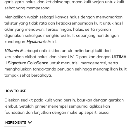
garis-garis halus, dan ketidaksempurnaan kulit wajah untuk kulit
sehat yang mempesona.
Menjadikan wajah sebagai kanvas halus dengan menyamarkan
tekstur yang tidak rata dan ketidaksempurnaan kulit untuk hasil
akhir yang menawan. Terasa ringan, halus, serta nyaman
digunakan sekaligus menghidrasi kulit sepanjang hari dengan
kandungan
Hyaluronic
Acid.
Vitamin E
sebagai antioksidan untuk melindungi kulit dari
kerusakan akibat polusi dan sinar UV. Dipadukan dengan
ULTIMA
II Signature CollaSence
untuk menutrisi, meregenerasi, serta
menghaluskan tanda-tanda penuaan sehingga menampilkan kulit
tampak sehat bercahaya.
HOW TO USE
Oleskan sedikit pada kulit yang bersih, baurkan dengan gerakan
lembut. Setelah primer menempel sempurna, aplikasikan
foundation dan lanjutkan dengan make up seperti biasa.
INGREDIENTS