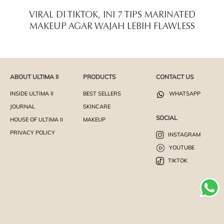
VIRAL DI TIKTOK, INI 7 TIPS MARINATED
MAKEUP AGAR WAJAH LEBIH FLAWLESS
ABOUT ULTIMA II
PRODUCTS
CONTACT US
INSIDE ULTIMA II
BEST SELLERS
WHATSAPP
JOURNAL
SKINCARE
SOCIAL
HOUSE OF ULTIMA II
MAKEUP
PRIVACY POLICY
INSTAGRAM
YOUTUBE
TIKTOK