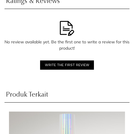
Ratings & Reviews
No review available yet. Be the first one to write a review for this
product!
WRITE THE FIRST REVIEW
Produk Terkait