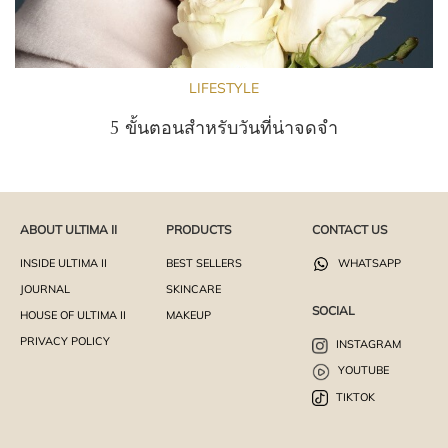
LIFESTYLE
5 ขั้นตอนสำหรับวันที่น่าจดจำ
ABOUT ULTIMA II
PRODUCTS
CONTACT US
INSIDE ULTIMA II
BEST SELLERS
WHATSAPP
JOURNAL
SKINCARE
SOCIAL
HOUSE OF ULTIMA II
MAKEUP
PRIVACY POLICY
INSTAGRAM
YOUTUBE
TIKTOK