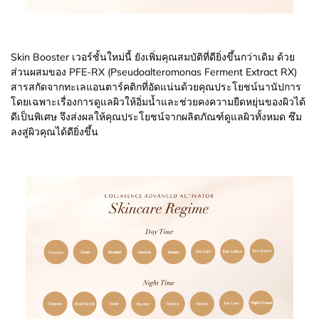
Skin Booster เวอร์ชั้นใหม่นี้ ยังเพิ่มคุณสมบัติที่ดียิ่งขึ้นกว่าเดิม ด้วย
ส่วนผสมของ PFE-RX (Pseudoalteromonas Ferment Extract RX)
สารสกัดจากทะเลแอนตาร์คติกที่อัดแน่นด้วยคุณประโยชน์นานัปการ
โดยเฉพาะเรื่องการดูแลผิวให้อิ่มน้ำและช่วยคงความยืดหยุ่นของผิวได้
ดีเป็นพิเศษ จึงส่งผลให้คุณประโยชน์จากผลิตภัณฑ์ดูแลผิวทั้งหมด ซึม
ลงสู่ผิวคุณได้ดียิ่งขึ้น