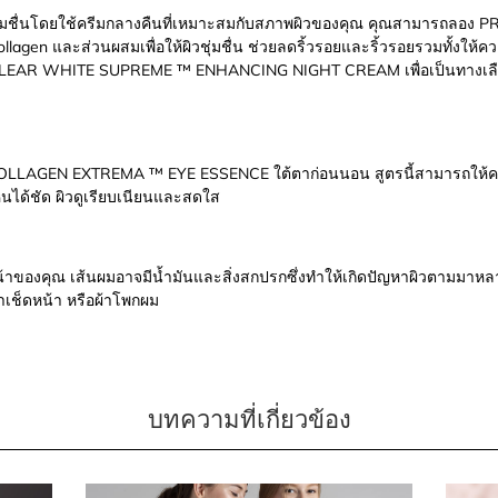
ุ่มชื่นโดยใช้ครีมกลางคืนที่เหมาะสมกับสภาพผิวของคุณ คุณสามารถล
 และส่วนผสมเพื่อให้ผิวชุ่มชื่น ช่วยลดริ้วรอยและริ้วรอยรวมทั้งให้ความชุ
 CLEAR WHITE SUPREME ™ ENHANCING NIGHT CREAM เพื่อเป็นทางเลื
OLLAGEN EXTREMA ™ EYE ESSENCE ใต้ตาก่อนนอน สูตรนี้สามารถให้ความ
นได้ชัด ผิวดูเรียบเนียนและสดใส
าของคุณ เส้นผมอาจมีน้ำมันและสิ่งสกปรกซึ่งทำให้เกิดปัญหาผิวตามมาหลายอย
เช็ดหน้า หรือผ้าโพกผม
บทความที่เกี่ยวข้อง