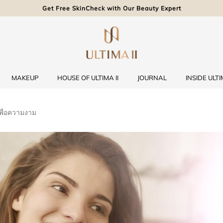
Get Free SkinCheck with Our Beauty Expert
MAKEUP
HOUSE OF ULTIMA II
JOURNAL
INSIDE ULTIM
พื่อความงาม