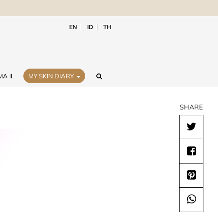
EN
ID
TH
A II
MY SKIN DIARY
SHARE