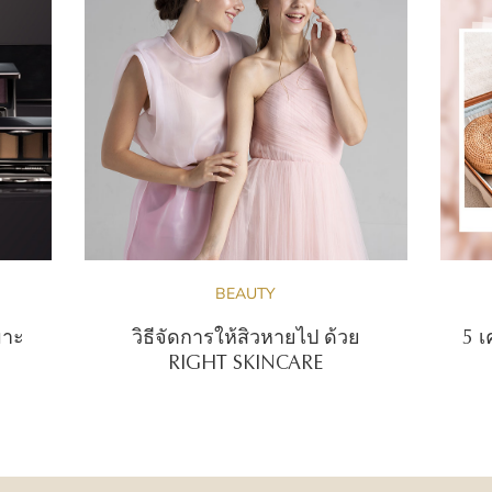
BEAUTY
มาะ
วิธีจัดการให้สิวหายไป ด้วย
5 เ
RIGHT SKINCARE