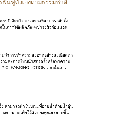
รฟื้นฟูตัวเองตามธรรมชาติ
ามมีเงื่อนไขบางอย่างที่สามารถยับยั้ง
ังนั้นการใช้ผลิตภัณฑ์บำรุงผิวก่อนนอน
ความว่าการทำความสะอาดอย่างละเอียดทุก
งทำความสะอาดใบหน้าสองครั้งหรือทำความ
™ CLEANSING LOTION จากนั้นล้าง
รั้ง สามารถทำในขณะที่อาบน้ำด้วยน้ำอุ่น
่างง่ายดายเพื่อให้ผิวของคุณสะอาดขึ้น