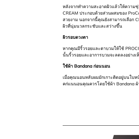
หลังจากทำความสะอาดผิวแล้วให้ความช
CREAM ประกอบด้วยส่วนผสมของ ProCollagen
สวยงาม นอกจากนี้คุณยังสามารถเลือก
ผิวที่นุ่มนวลกระชับและสว่างขึ้น
ผิวรอบดวงตา
หากคุณมีริ้วรอยและตาบวมให้ใช้ PROC
นั้นริ้วรอยและอาการบวมจะลดลงอย่างเห็
ใช้ผ้า Bandana ก่อนนอน
เมื่อคุณนอนหลับผมมักเกาะติดอยู่บนใบหน้
คก่แนนอนคุณควรโดยใช้ผ้า Bandana ผ้า