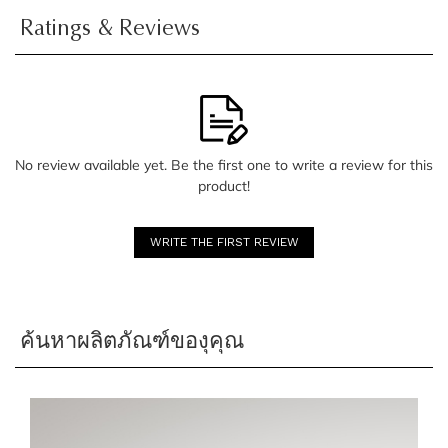
Ratings & Reviews
No review available yet. Be the first one to write a review for this
product!
WRITE THE FIRST REVIEW
ค้นหาผลิตภัณฑ์ของุคุณ