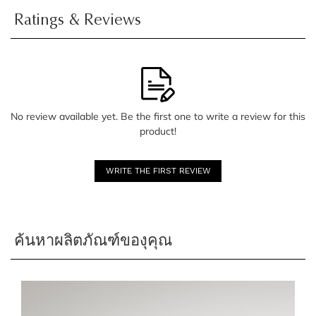
Ratings & Reviews
No review available yet. Be the first one to write a review for this
product!
WRITE THE FIRST REVIEW
ค้นหาผลิตภัณฑ์ของุคุณ