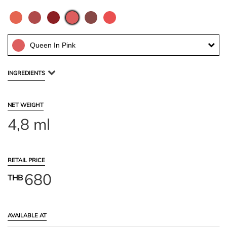
Queen In Pink
INGREDIENTS
NET WEIGHT
4,8 ml
RETAIL PRICE
680
THB
AVAILABLE AT