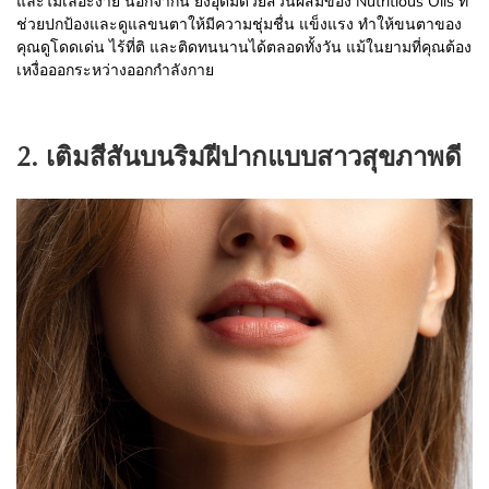
และไม่เลอะง่าย นอกจากนี้ ยังอุดมด้วยส่วนผสมของ Nutritious Oils ที่
ช่วยปกป้องและดูแลขนตาให้มีความชุ่มชื่น แข็งแรง ทำให้ขนตาของ
คุณดูโดดเด่น ไร้ที่ติ และติดทนนานได้ตลอดทั้งวัน แม้ในยามที่คุณต้อง
เหงื่อออกระหว่างออกกำลังกาย
2. เติมสีสันบนริมฝีปากแบบสาวสุขภาพดี