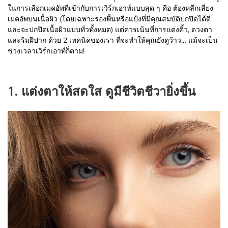
ในการเลือกเมคอัพที่เข้ากับการเวิร์กเอาท์แบบสุด ๆ คือ ต้องหลีกเลี่ยง
เมคอัพบนเนื้อผิว (โดยเฉพาะรองพื้นหรือแป้งที่มีคุณสมบัติปกปิดได้ดี
และจะปกปิดเนื้อผิวแบบทั่วทั้งหมด) แต่ควรเน้นที่การแต่งคิ้ว, ดวงตา
และริมฝีปาก ด้วย 2 เทคนิคของเรา ที่จะทำให้คุณยังดูว้าว… แม้จะเป็น
ช่วงเวลาเวิร์กเอาท์ก็ตาม!
1. แต่งตาให้สดใส ดูมีชีวิตชีวายิ่งขึ้น