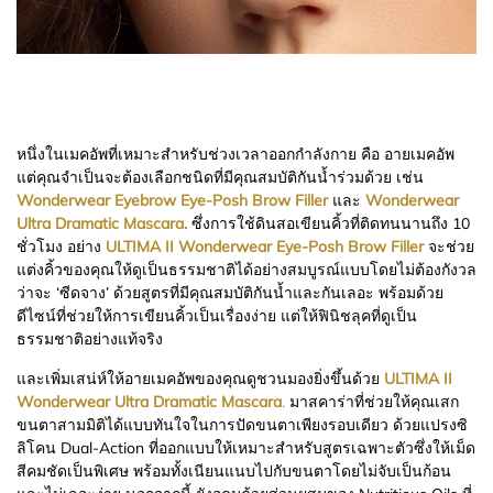
หนึ่งในเมคอัพที่เหมาะสำหรับช่วงเวลาออกกำลังกาย คือ อายเมคอัพ
แต่คุณจำเป็นจะต้องเลือกชนิดที่มีคุณสมบัติกันน้ำร่วมด้วย เช่น
Wonderwear Eyebrow Eye-Posh Brow Filler
และ
Wonderwear
Ultra Dramatic Mascara.
ซึ่งการใช้ดินสอเขียนคิ้วที่ติดทนนานถึง 10
ชั่วโมง อย่าง
ULTIMA II Wonderwear Eye-Posh Brow Filler
จะช่วย
แต่งคิ้วของคุณให้ดูเป็นธรรมชาติได้อย่างสมบูรณ์แบบโดยไม่ต้องกังวล
ว่าจะ ‘ซีดจาง’ ด้วยสูตรที่มีคุณสมบัติกันน้ำและกันเลอะ พร้อมด้วย
ดีไซน์ที่ช่วยให้การเขียนคิ้วเป็นเรื่องง่าย แต่ให้ฟินิชลุคที่ดูเป็น
ธรรมชาติอย่างแท้จริง
และเพิ่มเสน่ห์ให้อายเมคอัพของคุณดูชวนมองยิ่งขึ้นด้วย
ULTIMA II
Wonderwear Ultra Dramatic Mascara
.
มาสคาร่าที่ช่วยให้คุณเสก
ขนตาสามมิติได้แบบทันใจในการปัดขนตาเพียงรอบเดียว ด้วยแปรงซิ
ลิโคน Dual-Action ที่ออกแบบให้เหมาะสำหรับสูตรเฉพาะตัวซึ่งให้เม็ด
สีคมชัดเป็นพิเศษ พร้อมทั้งเนียนแนบไปกับขนตาโดยไม่จับเป็นก้อน