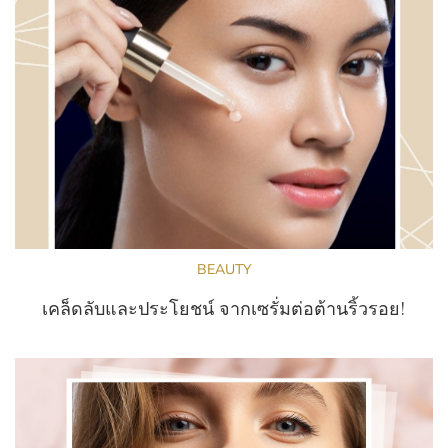
BEAUTY
เคล็ดลับและประโยชน์ จากเซรั่มต่อต้านริ้วรอย!