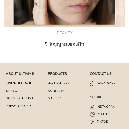
BEAUTY
5 สัญญาณของผิว
ABOUT ULTIMA II
PRODUCTS
CONTACT US
INSIDE ULTIMA II
BEST SELLERS
WHATSAPP
JOURNAL
SKINCARE
SOCIAL
HOUSE OF ULTIMA II
MAKEUP
PRIVACY POLICY
INSTAGRAM
YOUTUBE
TIKTOK