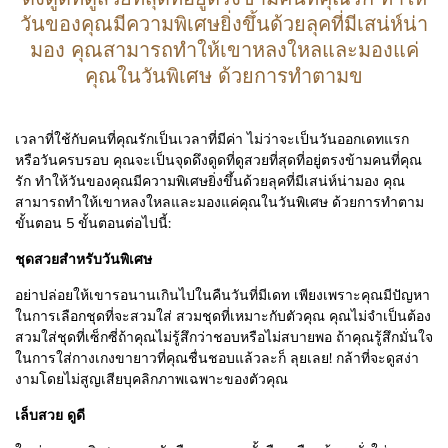
วันของคุณมีความพิเศษยิ่งขึ้นด้วยลุคที่มีเสน่ห์น่า
มอง คุณสามารถทำให้เขาหลงใหลและมองแค่
คุณในวันพิเศษ ด้วยการทำตามข
เวลาที่ใช้กับคนที่คุณรักเป็นเวลาที่มีค่า ไม่ว่าจะเป็นวันออกเดทแรก
หรือวันครบรอบ คุณจะเป็นจุดดึงดูดที่ดูสวยที่สุดที่อยู่ตรงข้ามคนที่คุณ
รัก ทำให้วันของคุณมีความพิเศษยิ่งขึ้นด้วยลุคที่มีเสน่ห์น่ามอง คุณ
สามารถทำให้เขาหลงใหลและมองแค่คุณในวันพิเศษ ด้วยการทำตาม
ขั้นตอน 5 ขั้นตอนต่อไปนี้:
ชุดสวยสำหรับวันพิเศษ
อย่าปล่อยให้เขารอนานเกินไปในคืนวันที่มีเดท เพียงเพราะคุณมีปัญหา
ในการเลือกชุดที่จะสวมใส่ สวมชุดที่เหมาะกับตัวคุณ คุณไม่จำเป็นต้อง
สวมใส่ชุดที่เซ็กซี่ถ้าคุณไม่รู้สึกว่าชอบหรือไม่สบายพอ ถ้าคุณรู้สึกมั่นใจ
ในการใส่กางเกงขายาวที่คุณชื่นชอบแล้วละก็ ลุยเลย! กล้าที่จะดูสง่า
งามโดยไม่สูญเสียบุคลิกภาพเฉพาะของตัวคุณ
เล็บสวย ดูดี