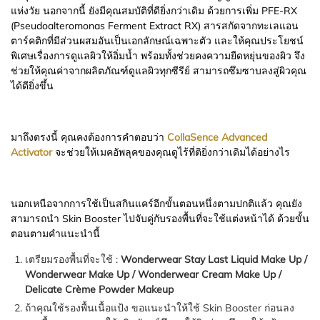
แห่งวัย นอกจากนี้ ยังมีคุณสมบัติที่ดียิ่งกว่าเดิม ด้วยการเพิ่ม PFE-RX
(Pseudoalteromonas Ferment Extract RX) สารสกัดจากทะเลแอน
ตาร์คติกที่มีส่วนผสมอันเป็นเอกลักษณ์เฉพาะตัว และให้คุณประโยชน์
พิเศษเรื่องการดูแลผิวให้อิ่มน้ำ พร้อมทั้งช่วยคงความยืดหยุ่นของผิว จึง
ช่วยให้คุณค่าจากผลิตภัณฑ์ดูแลผิวทุกซีรีย์ สามารถซึมซาบลงสู่ผิวคุณ
ได้ดียิ่งขึ้น
มาถึงตรงนี้ คุณคงต้องการคำตอบว่า
CollaSence Advanced
Activator
จะช่วยให้เมคอัพลุคของคุณดูไร้ที่ติยิ่งกว่าเดิมได้อย่างไร
นอกเหนือจากการใช้เป็นสกินแคร์อีกขั้นตอนหนึ่งตามปกติแล้ว คุณยัง
สามารถนำ Skin Booster ไปจับคู่กับรองพื้นที่จะใช้แต่งหน้าได้ ด้วยขั้น
ตอนตามคำแนะนำนี้
เตรียมรองพื้นที่จะใช้ :
Wonderwear Stay Last Liquid Make Up /
Wonderwear Make Up / Wonderwear Cream Make Up /
Delicate Crème Powder Makeup
ถ้าคุณใช้รองพื้นเนื้อแป้ง ขอแนะนำให้ใช้ Skin Booster ก่อนลง