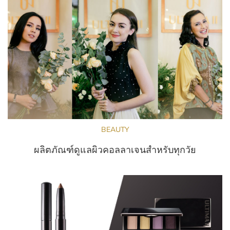
BEAUTY
ผลิตภัณฑ์ดูแลผิวคอลลาเจนสำหรับทุกวัย