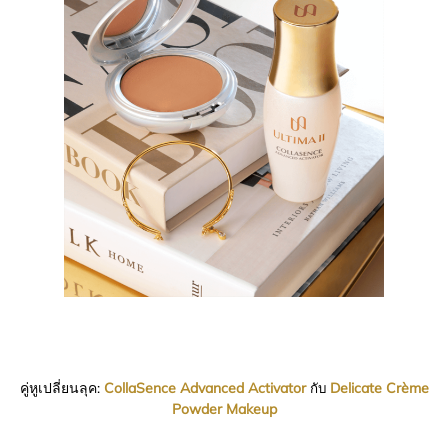
คู่หูเปลี่ยนลุค:
CollaSence Advanced Activator
Delicate Crème
กับ
Powder Makeup