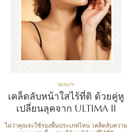
BEAUTY
เคล็ดลับหน้าใสไร้ที่ติ ด้วยคู่หู
เปลี่ยนลุคจาก ULTIMA II
ไม่ว่าคุณจะใช้รองพื้นประเภทไหน 'เคล็ดลับความ