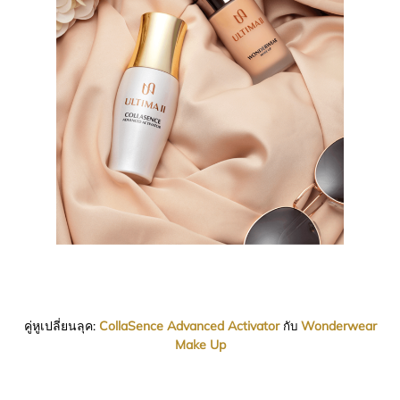
คู่หูเปลี่ยนลุค:
CollaSence Advanced Activator
Wonderwear
กับ
Make Up