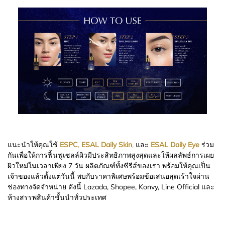
แนะนำให้คุณใช้
ESPC
,
ESAL Daily Skin
,
และ
ESAL Daily Eye
ร่วม
กันเพื่อให้การฟื้นฟูเซลล์ผิวมีประสิทธิภาพสูงสุดและให้ผลลัพธ์การเผย
ผิวใหม่ในเวลาเพียง 7 วัน ผลิตภัณฑ์ทั้งซีรีส์ของเรา พร้อมให้คุณเป็น
เจ้าของแล้วตั้งแต่วันนี้ พบกับราคาพิเศษพร้อมข้อเสนอสุดเร้าใจผ่าน
ช่องทางจัดจำหน่าย ดังนี้ Lazada, Shopee, Konvy, Line Official และ
ห้างสรรพสินค้าชั้นนำทั่วประเทศ