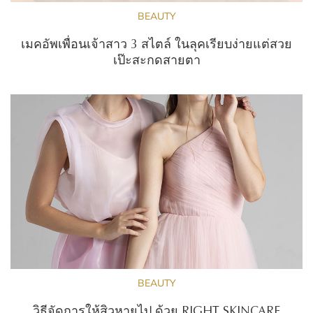
BEAUTY
เมคอัพเพื่อนเจ้าสาว 3 สไตล์ ในลุคเรียบง่ายแต่สวย
เป๊ะสะกดสายตา
BEAUTY
วิธีจัดการให้สิวหายไป ด้วย RIGHT SKINCARE