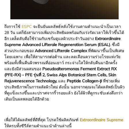
ถึงการใช้
ESPC
จะยืนยันผลลัพธ์หลังใช้งานตามคำแนะนำเป็นเวลา
28 วัน แต่ก็ยังสามารถเพิ่มประสิทธิผลพร้อมกับเร่งรัดเวลาให้เร็วขึ้นได้
อีก เคล็ดลับคือใช้ร่วมกับเซรั่มดูแลผิวประจำวันอย่าง
Extraordinaire
Supreme Advanced Lifterale Regeneration Serum (ESAL)
. ซึ่งมี
ส่วนประกอบของ
Advanced Lifterale Complex
ที่พัฒนาขึ้นเป็นพิเศษ
โดยเฉพาะ เพื่อให้สามารถต่อต้าน และลดเลือนความร่วงโรยแห่งวัย
พร้อมทั้งฟื้นคืนผิวพรรณที่อ่อนเยาว์ กระจ่างใสให้กลับคืนมาอีกครั้ง
และยังมีส่วนผสมของ
Pseudoalteromonas Ferment Extract RX
(PFE-RX) - PFE รุ่นที่ 2,
Swiss Alps Botanical Stem Cells,
Skin
Rejuvenescence Technology,
และ
Peptide Collagen-β
ที่ช่วยเพิ่ม
ประสิทธิภาพในการผลัดผิวใหม่ ดังนั้น นอกจากคุณจะได้ผลลัพธ์เป็นผิว
ที่ดูแข็งแรงขึ้นและปราศจากริ้วรอยแล้ว ยังได้ผิวที่ดูกระชับเต่งตึงกว่า
เดิมเป็นผลพลอยได้อีกด้วย
เพื่อให้ได้ผลลัพธ์ที่ดีที่สุด โปรดใช้ผลิตภัณฑ์
Extraordinaire Supreme
ให้ครบทั้งซีรีส์ตามคำแนะนำด้านล่างนี้