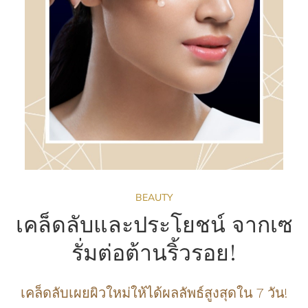
BEAUTY
เคล็ดลับและประโยชน์ จากเซ
รั่มต่อต้านริ้วรอย!
เคล็ดลับเผยผิวใหม่ให้ได้ผลลัพธ์สูงสุดใน 7 วัน!