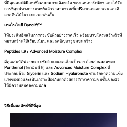
ที่มีคุณสมบัติพิเศษซึ่งพบบนเกาะคิงจอร์จ ของแอนตาร์กติกา และได้รับ
การพิสูจน์ทางการแพทย์แล้วว่าสามารถเพิ่มปริมาณคอลลาเจนและอิ
ลาสตินได้ในระยะเวลาอันสั้น
เทคโนโลยี Dynalift™
ให้ประสิทธิผลในการกระชับผิวอย่างรวดเร็ว พร้อมปรับโครงสร้างผิวที่
หยาบกร้านให้เรียบเนียน และลดปัญหารูขุมขนกว้าง
Peptides และ Advanced Moisture Complex
มีคุณสมบัติช่วยยกกระชับผิวและลดเลือนริ้วรอย ด้วยส่วนผสมของ
Panthenol
(วิตามินบี 5) และ
Advanced Moisture Complex
ที่
ประกอบด้วย
Glycerin
และ
Sodium Hyaluronate
ช่วยรักษาความแข็ง
แรงของผิวและเป็นเกราะป้องกันผิวด้วยการรักษาความชุ่มชื้นของผิว
ให้มีความสมดุลตามปกติ
วิธีเพิ่มผลลัพธ์ที่ดีที่สุด