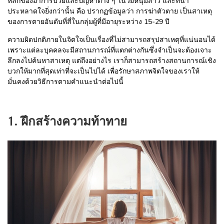
หลักของอาการป่วยและปัญหาต่าง ๆ ในวัยหนุ่มสาว และที่น่า
ประหลาดใจยิ่งกว่านั้น คือ ปรากฏข้อมูลว่า การฆ่าตัวตาย เป็นสาเหตุ
ของการตายอันดับที่สี่ในกลุ่มผู้ที่มีอายุระหว่าง 15-29 ปี
ความผิดปกติภายในจิตใจเป็นเรื่องที่ไม่สามารถสรุปสาเหตุที่แน่นอนได้
เพราะแต่ละบุคคลจะมีสถานการณ์ที่แตกต่างกันซึ่งจำเป็นจะต้องเจาะ
ลึกลงไปค้นหาสาเหตุ แต่ถึงอย่างไร เราก็สามารถสร้างสถานการณ์เชิง
บวกให้มากที่สุดเท่าที่จะเป็นไปได้ เพื่อรักษาสภาพจิตใจของเราให้
มั่นคงด้วยวิธีการตามคำแนะนำต่อไปนี้
1. ฝึกสร้างความท้าทาย