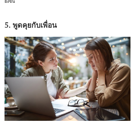
ยิ่งขึ้น
5. พูดคุยกับเพื่อน