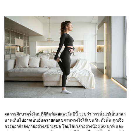
ผลการศึกษาครั้งใหม่ที่ตีพิมพ์เผยแพร่ในปีนี้ ระบุว่า การนั่งแช่เป็นเวลา
นานเกินไปอาจเป็นอันตรายต่อสุขภาพทางใจได้เช่นกัน ดังนั้น คุณจึง
ควรออกกำลังกายอย่างสม่ำเสมอ โดยใช้เวลาอย่างน้อย 30 นาที และ