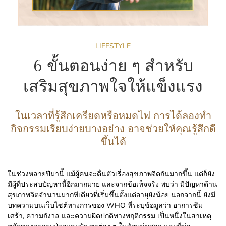
LIFESTYLE
6 ขั้นตอนง่าย ๆ สำหรับ
เสริมสุขภาพใจให้แข็งแรง
ในเวลาที่รู้สึกเครียดหรือหมดไฟ การได้ลองทำ
กิจกรรมเรียบง่ายบางอย่าง อาจช่วยให้คุณรู้สึกดี
ขึ้นได้
ในช่วงหลายปีมานี้ แม้ผู้คนจะตื่นตัวเรื่องสุขภาพจิตกันมากขึ้น แต่ก็ยัง
มีผู้ที่ประสบปัญหานี้อีกมากมาย และจากข้อเท็จจริง พบว่า มีปัญหาด้าน
สุขภาพจิตจำนวนมากทีเดียวที่เริ่มขึ้นตั้งแต่อายุยังน้อย นอกจากนี้ ยังมี
บทความบนเว็บไซต์ทางการของ WHO ที่ระบุข้อมูลว่า อาการซึม
เศร้า, ความกังวล และความผิดปกติทางพฤติกรรม เป็นหนึ่งในสาเหตุ