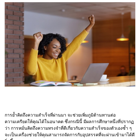
การย้ำคิดถึงความสำเร็จที่ผ่านมา จะช่วยเพิ่มภูมิต้านทานต่อ
ความเครียดให้คุณได้ในอนาคต ซึ่งกรณีนี้ มีผลการศึกษาหนึ่งที่ปรากฏ
ว่า การหมั่นคิดถึงความทรงจำที่ดีเกี่ยวกับความสำเร็จของตัวเองซ้ำ ๆ
จะเป็นเครื่องช่วยให้คุณสามารถจัดการกับอุปสรรคที่จะผ่านเข้ามาได้ดี