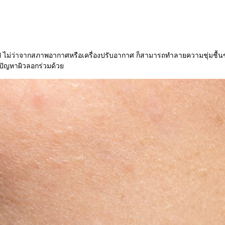
นไป ไม่ว่าจากสภาพอากาศหรือเครื่องปรับอากาศ ก็สามารถทำลายความชุ่มชื้นข
ิดปัญหาผิวลอกร่วมด้วย