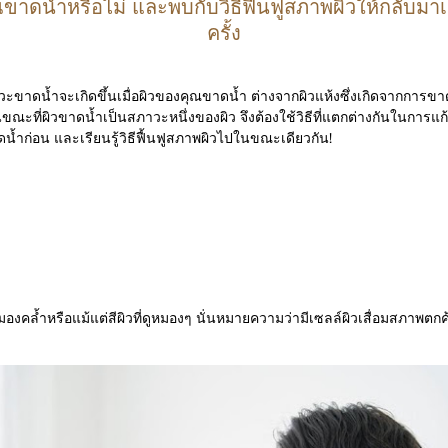
ดน้ำหรือไม่ และพบกับวิธีฟื้นฟูสภาพผิวให้กลับมาเ
ครั้ง
ะขาดน้ำจะเกิดขึ้นเมื่อผิวของคุณขาดน้ำ ต่างจากผิวแห้งซึ่งเกิดจากการข
ณะที่ผิวขาดน้ำเป็นสภาวะหนึ่งของผิว จึงต้องใช้วิธีที่แตกต่างกันในการแก้ป
้ำก่อน และเรียนรู้วิธีฟื้นฟูสภาพผิวไปในขณะเดียวกัน!
ดูหมองคล้ำหรือแม้แต่สีผิวที่ดูหมองๆ นั่นหมายความว่ามีเซลล์ผิวเสื่อมสภาพตกค้าง