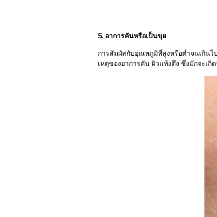
5. อาการคันหรือเป็นขุย
การสัมผัสกับอุณหภูมิที่สูงหรือต่ำจนเกิ
เหตุของอาการคัน ผิวแห้งตึง ซึ่งมักจะเก