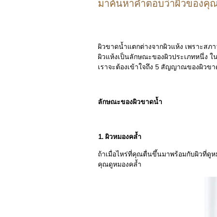
มาค้นหาคำตอบว่าผิวของคุณขา
ผิวขาดน้ำแตกต่างจากผิวแห้ง เพราะสภาว
ผิวแห้งเป็นลักษณะของผิวประเภทหนึ่ง ในข
เราจะต้องเข้าใจถึง 5 สัญญาณของผิวขาดน
ลักษณะของผิวขาดน้ำ
1. ผิวหมองคล้ำ
ถ้าเมื่อไหร่ที่คุณตื่นขึ้นมาพร้อมกับผิวที่
คุณดูหมองคล้ำ