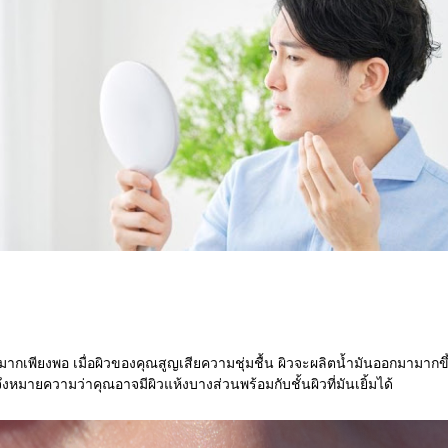
ไม่มากเพียงพอ เมื่อผิวของคุณสูญเสียความชุ่มชื้น ผิวจะผลิตน้ำมันออกมามาก
ึงหมายความว่าคุณอาจมีผิวแห้งบางส่วนพร้อมกับชั้นผิวที่มันเยิ้มได้