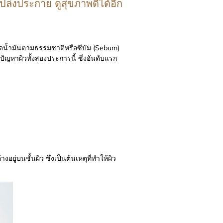
ปล่งประกาย ดูสุขภาพดีได้อีก
าดน้ำมันตามธรรมชาติหรือซีบัม (Sebum)
ัญหาผิวทั้งสองประการนี้ ซึ่งอันดับแรก
อยู่บนชั้นผิว ซึ่งเป็นต้นเหตุที่ทำให้ผิว