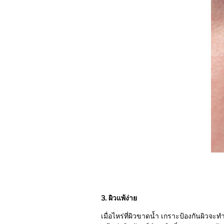
3. ผิวแพ้ง่าย
เมื่อไหร่ที่ผิวขาดน้ำ เกราะป้องกันผิวจ