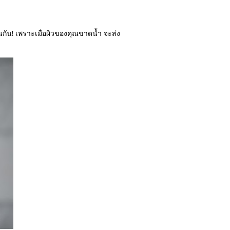
กัน! เพราะเมื่อผิวของคุณขาดน้ำ จะส่ง