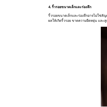
4. ริ้วรอยขนาดเล็กและร่องลึก
ริ้วรอยขนาดเล็กและร่องลึกอาจไม่ใช่สั
ผลให้เกิดริ้วรอย ขาดความยืดหยุ่น และสู