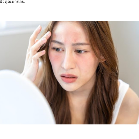
ับผิวคุณมาก่อน