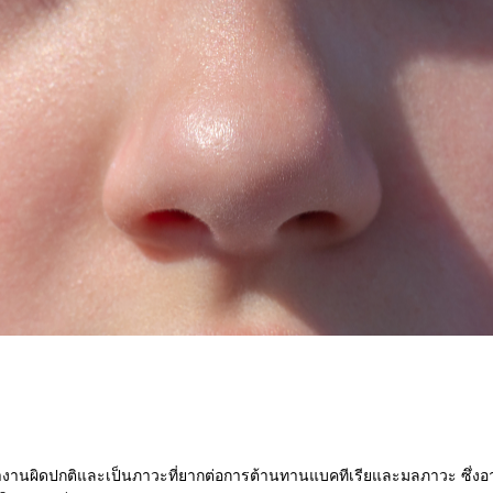
ะทำงานผิดปกติและเป็นภาวะที่ยากต่อการต้านทานแบคทีเรียและมลภาวะ ซึ่งอาจ