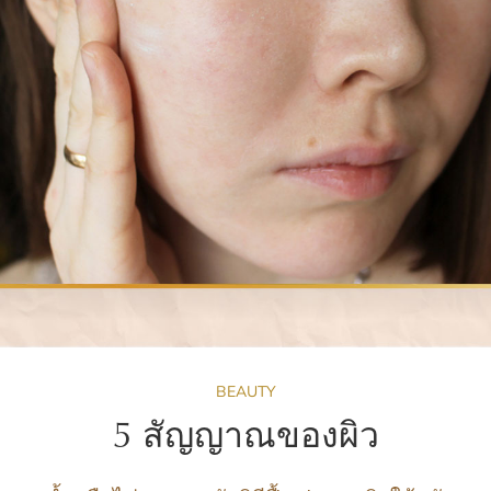
BEAUTY
5 สัญญาณของผิว