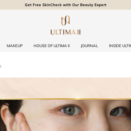
Get Free SkinCheck with Our Beauty Expert
MAKEUP
HOUSE OF ULTIMA II
JOURNAL
INSIDE ULTIM
ว