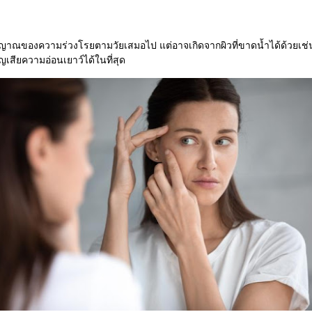
ญญาณของความร่วงโรยตามวัยเสมอไป แต่อาจเกิดจากผิวที่ขาดน้ำได้ด้วยเช่น
ญเสียความอ่อนเยาว์ได้ในที่สุด