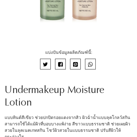
แบ่งปันข้อมูลผลิตภัณฑ์นี้:
Undermakeup Moisture
Lotion
แบบทินต์สีเขียว ช่วยปกปิดรอยแดงจากสิว ผิวฉ่ำน้ำแบบลุคโกลว์สกิน
สามารถใช้ได้แม้ผิวที่บอบบางแพ้ง่าย สีขาวแบบธรรมชาติ ช่วยเผยผิว
สวยในลุคเนคเกทสกิน โชว์ผิวสวยในแบบธรรมชาติ ปรับสีผิวให้
กระจ่างใส