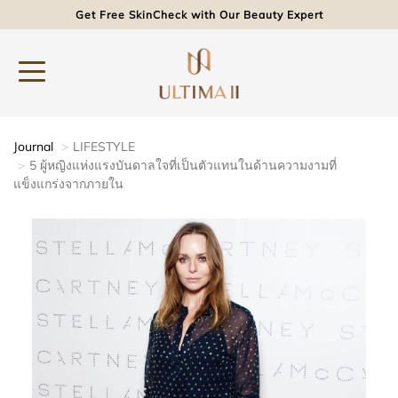
Get Free SkinCheck with Our Beauty Expert
Journal
LIFESTYLE
5 ผู้หญิงแห่งแรงบันดาลใจที่เป็นตัวแทนในด้านความงามที่
แข็งแกร่งจากภายใน