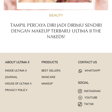
BEAUTY
TAMPIL PERCAYA DIRI JADI DIRIMU SENDIRI
DENGAN MAKEUP TERBARU ULTIMA II THE
NAKEDS!
ABOUT ULTIMA II
PRODUCTS
CONTACT US
INSIDE ULTIMA II
BEST SELLERS
WHATSAPP
JOURNAL
SKINCARE
SOCIAL
HOUSE OF ULTIMA II
MAKEUP
PRIVACY POLICY
INSTAGRAM
YOUTUBE
TIKTOK