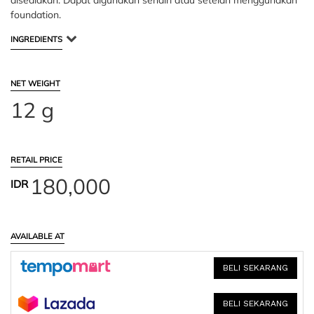
disediakan. Dapat digunakan sendiri atau setelah menggunakan
foundation.
INGREDIENTS
NET WEIGHT
12 g
RETAIL PRICE
180,000
IDR
AVAILABLE AT
BELI SEKARANG
BELI SEKARANG