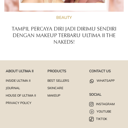
BEAUTY
TAMPIL PERCAYA DIRI JADI DIRIMU SENDIRI
DENGAN MAKEUP TERBARU ULTIMA II THE
NAKEDS!
ABOUT ULTIMA II
PRODUCTS
CONTACT US
INSIDE ULTIMA II
BEST SELLERS
WHATSAPP
JOURNAL
SKINCARE
SOCIAL
HOUSE OF ULTIMA II
MAKEUP
PRIVACY POLICY
INSTAGRAM
YOUTUBE
TIKTOK