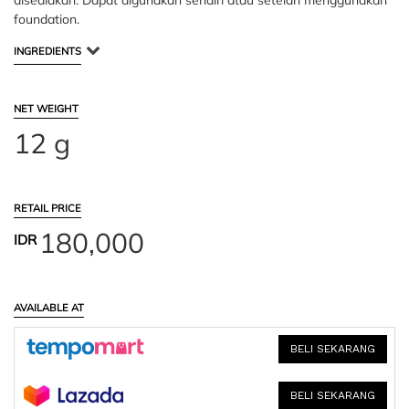
disediakan. Dapat digunakan sendiri atau setelah menggunakan
foundation.
INGREDIENTS
NET WEIGHT
12 g
RETAIL PRICE
180,000
IDR
AVAILABLE AT
BELI SEKARANG
BELI SEKARANG