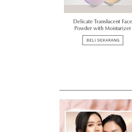
Delicate Translucent Fac
Powder with Moisturizer
BELI SEKARANG