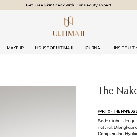
Get Free SkinCheck with Our Beauty Expert
MAKEUP
HOUSE OF ULTIMA II
JOURNAL
INSIDE ULTIM
The Nake
PART OF THE NAKEDS 
Bedak tabur dengan 
natural. Dilengkapi
Complex
dan
Hyalur