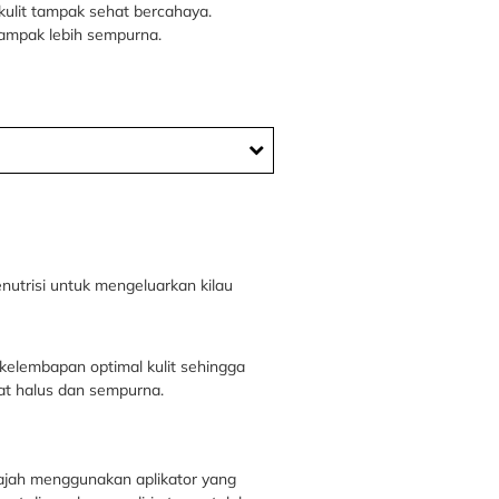
 kulit tampak sehat bercahaya.
ampak lebih sempurna.
utrisi untuk mengeluarkan kilau
kelembapan optimal kulit sehingga
at halus dan sempurna.
ajah menggunakan aplikator yang