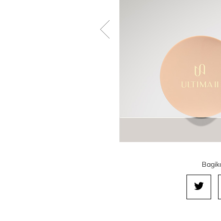
Bagika