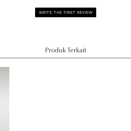
WRITE THE FIRST REVIEW
Produk Terkait