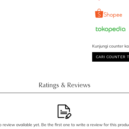
Kunjungi counter ka
CARI COUNTER 
Ratings & Reviews
 review available yet. Be the first one to write a review for this produ