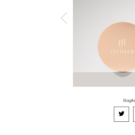
Bagika