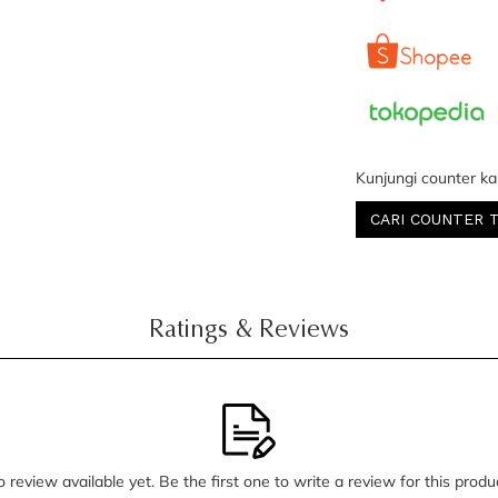
Kunjungi counter ka
CARI COUNTER 
Ratings & Reviews
 review available yet. Be the first one to write a review for this produ