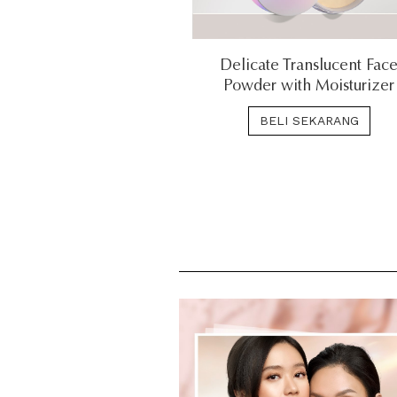
Delicate Translucent Fac
Powder with Moisturizer
BELI SEKARANG