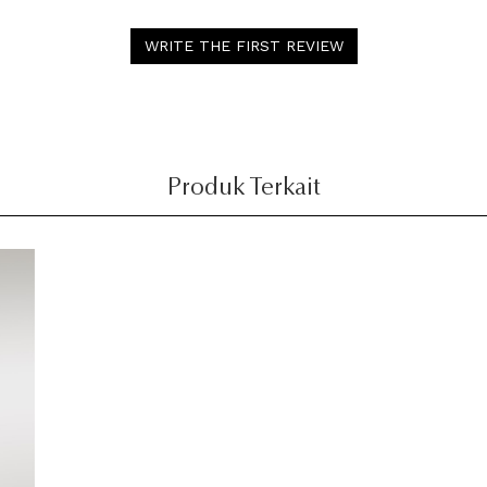
WRITE THE FIRST REVIEW
Produk Terkait