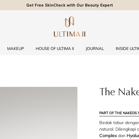
Get Free SkinCheck with Our Beauty Expert
MAKEUP
HOUSE OF ULTIMA II
JOURNAL
INSIDE ULTIM
The Nake
PART OF THE NAKEDS 
Bedak tabur dengan 
natural. Dilengkapi
Complex
dan
Hyalur