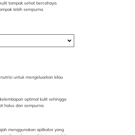
 kulit tampak sehat bercahaya.
ampak lebih sempurna.
utrisi untuk mengeluarkan kilau
kelembapan optimal kulit sehingga
at halus dan sempurna.
ajah menggunakan aplikator yang