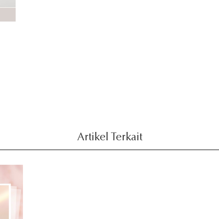
e
Artikel Terkait