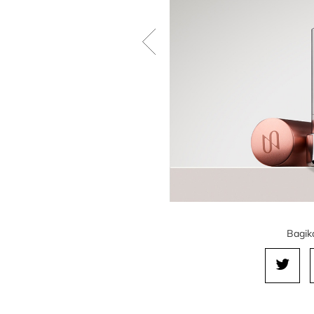
Bagika