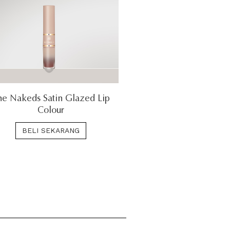
he Nakeds Satin Glazed Lip
Colour
BELI SEKARANG