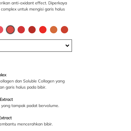
ikan anti-oxidant effect. Diperkaya
complex untuk mengisi garis halus
lex
llagen dan Soluble Collagen yang
garis halus pada bibir.
Extract
r yang tampak padat bervolume.
xtract
embantu mencerahkan bibir.