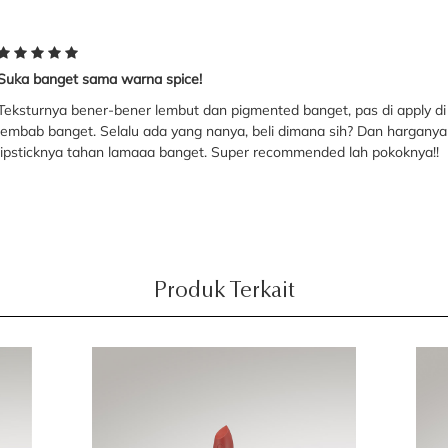
Suka banget sama warna spice!
Teksturnya bener-bener lembut dan pigmented banget, pas di apply di bi
lembab banget. Selalu ada yang nanya, beli dimana sih? Dan harganya 
lipsticknya tahan lamaaa banget. Super recommended lah pokoknya!!
Produk Terkait