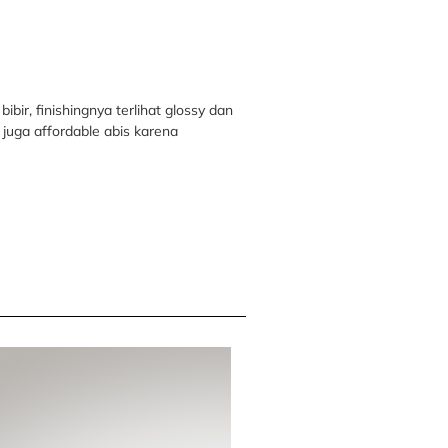
bir, finishingnya terlihat glossy dan
juga affordable abis karena