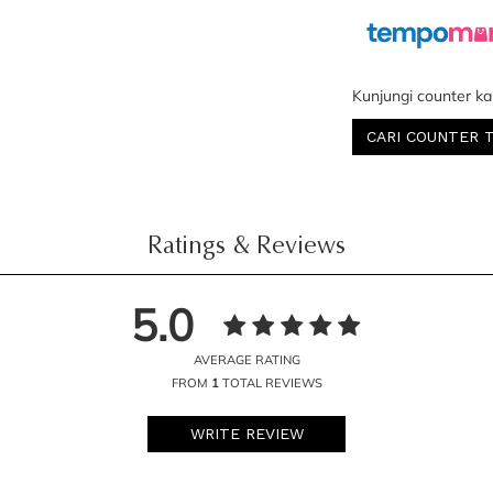
Kunjungi counter ka
CARI COUNTER 
Ratings & Reviews
5.0
AVERAGE RATING
FROM
1
TOTAL REVIEWS
WRITE REVIEW