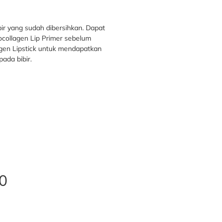
bir yang sudah dibersihkan. Dapat
ocollagen Lip Primer sebelum
gen Lipstick untuk mendapatkan
ada bibir.
0