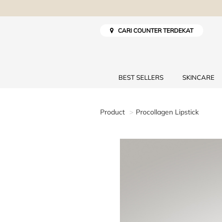
CARI COUNTER TERDEKAT
BEST SELLERS
SKINCARE
Product
Procollagen Lipstick