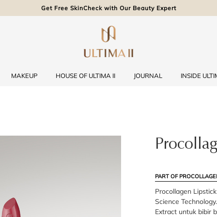
Get Free SkinCheck with Our Beauty Expert
MAKEUP
HOUSE OF ULTIMA II
JOURNAL
INSIDE ULTIM
Procollag
PART OF PROCOLLAGE
Procollagen Lipstic
Science Technology
Extract untuk bibir