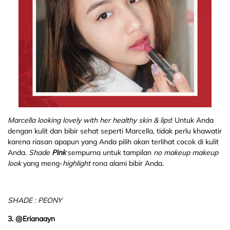
Marcella looking lovely with her healthy skin & lips
! Untuk Anda
dengan kulit dan bibir sehat seperti Marcella, tidak perlu khawatir
karena riasan apapun yang Anda pilih akan terlihat cocok di kulit
Anda.
Shade
Pink
sempurna untuk tampilan
no makeup makeup
look
yang meng-
highlight
rona alami bibir Anda.
SHADE : PEONY
3. @Erianaayn