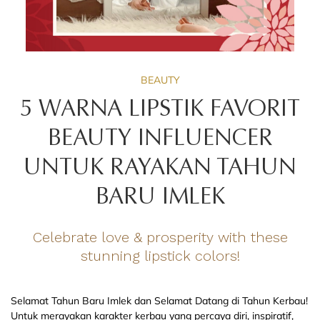
BEAUTY
5 WARNA LIPSTIK FAVORIT
BEAUTY INFLUENCER
UNTUK RAYAKAN TAHUN
BARU IMLEK
Celebrate love & prosperity with these
stunning lipstick colors!
Selamat Tahun Baru Imlek dan Selamat Datang di Tahun Kerbau!
Untuk merayakan karakter kerbau yang percaya diri, inspiratif,