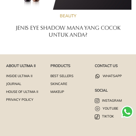
BEAUTY
JENIS EYE SHADOW MANA YANG COCOK
UNTUK ANDA?
ABOUT ULTIMA II
PRODUCTS
CONTACT US
INSIDE ULTIMA II
BEST SELLERS
WHATSAPP
JOURNAL
SKINCARE
SOCIAL
HOUSE OF ULTIMA II
MAKEUP
PRIVACY POLICY
INSTAGRAM
YOUTUBE
TIKTOK