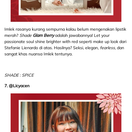
Imlek rasanya kurang sempurna kalau belum mengenakan lipstik
merah?
Shade
Glam Berry
adalah jawabannya! Let your
passionate soul shine brighter with red seperti make up look dari
Stefanie Lienardo di atas. Hasilnya? Seksi, elegan,
fearless
, dan
sangat khas nuansa Imlek tentunya.
SHADE : SPICE
7. @Licyacen