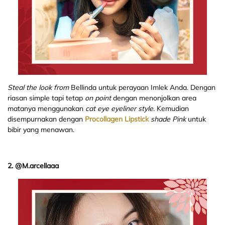
Steal the look from
Bellinda untuk perayaan Imlek Anda. Dengan
riasan simple tapi tetap
on point
dengan menonjolkan area
matanya menggunakan
cat eye eyeliner
style
. Kemudian
disempurnakan dengan
Procollagen Lipstick
shade Pink
untuk
bibir yang menawan.
2. @M.arcellaaa