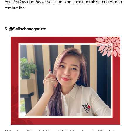
eyeshadow
dan
blush on
ini bahkan cocok untuk semua warna
rambut lho.
5. @Selinchanggarista