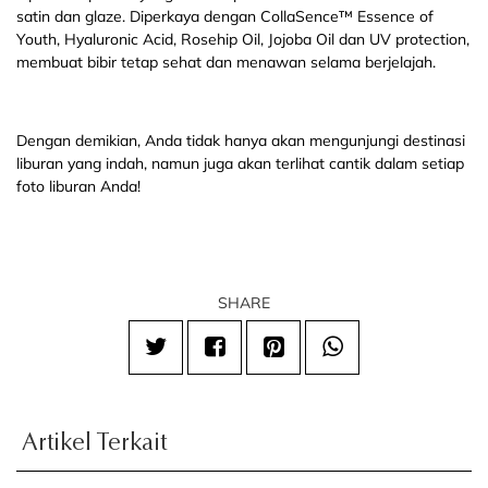
satin dan glaze. Diperkaya dengan CollaSence™ Essence of
Youth, Hyaluronic Acid, Rosehip Oil, Jojoba Oil dan UV protection,
membuat bibir tetap sehat dan menawan selama berjelajah.
Dengan demikian, Anda tidak hanya akan mengunjungi destinasi
liburan yang indah, namun juga akan terlihat cantik dalam setiap
foto liburan Anda!
SHARE
Artikel Terkait