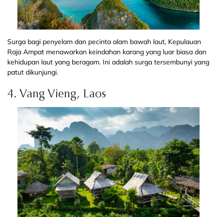
Surga bagi penyelam dan pecinta alam bawah laut, Kepulauan
Raja Ampat menawarkan keindahan karang yang luar biasa dan
kehidupan laut yang beragam. Ini adalah surga tersembunyi yang
patut dikunjungi.
4. Vang Vieng, Laos