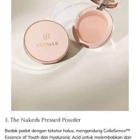
3. The Nakeds Pressed Powder
Bedak padat dengan tekstur halus, mengandung CollaSence™
Essence of Youth dan Hyaluronic Acid untuk melembabkan dan