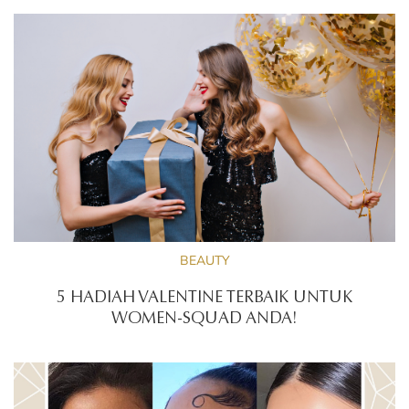
BEAUTY
5 HADIAH VALENTINE TERBAIK UNTUK
WOMEN-SQUAD ANDA!