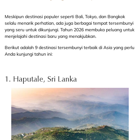
Meskipun destinasi populer seperti Bali, Tokyo, dan Bangkok
selalu menarik perhatian, ada juga berbagai tempat tersembunyi
yang seru untuk dikunjungi. Tahun 2026 membuka peluang untuk
menjelajahi destinasi baru yang menakjubkan.
Berikut adalah 9 destinasi tersembunyi terbaik di Asia yang perlu
Anda kunjungi tahun ini:
1. Haputale, Sri Lanka