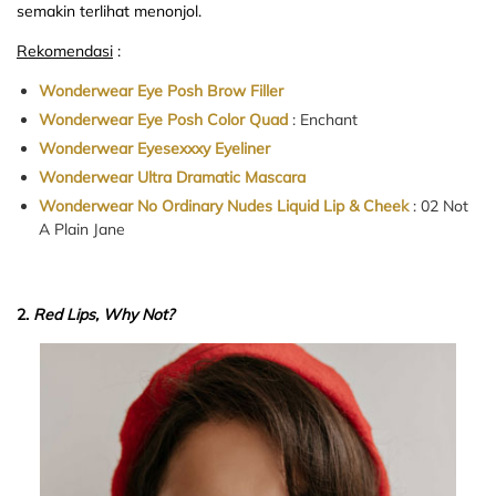
semakin terlihat menonjol.
Rekomendasi
:
Wonderwear Eye Posh Brow Filler
Wonderwear Eye Posh Color Quad
: Enchant
Wonderwear Eyesexxxy Eyeliner
Wonderwear Ultra Dramatic Mascara
Wonderwear No Ordinary Nudes Liquid Lip & Cheek
: 02 Not
A Plain Jane
2.
Red Lips, Why Not?