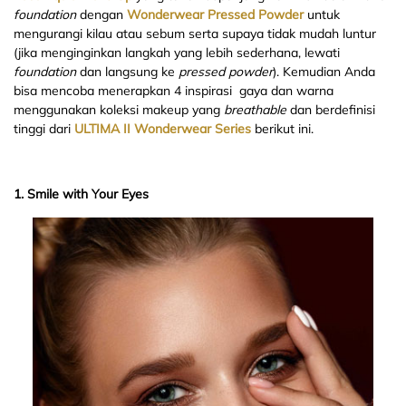
foundation
dengan
Wonderwear Pressed Powder
untuk
mengurangi kilau atau sebum serta supaya tidak mudah luntur
(jika menginginkan langkah yang lebih sederhana, lewati
foundation
dan langsung ke
pressed powder
). Kemudian Anda
bisa mencoba menerapkan 4 inspirasi gaya dan warna
menggunakan koleksi makeup yang
breathable
dan berdefinisi
tinggi dari
ULTIMA II Wonderwear Series
berikut ini.
1. Smile with Your Eyes