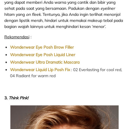
yang dapat memberi Anda warna yang cantik dan bibir yang
sehat pada saat yang bersamaan. Padukan dengan
eyeliner
hitam yang
on fleek
. Tentunya, jika Anda ingin terlihat menonjol
dengan lipstik merah, hindari untuk memakai makeup tebal pada
bagian wajah lainnya untuk menghindari kesan ‘menor’.
Rekomendasi
:
Wonderwear Eye Posh Brow Filler
Wonderwear Eye Posh Liquid Liner
Wonderwear Ultra Dramatic Mascara
Wonderwear Liquid Lip Posh Fix
: 02 Everlasting for cool red,
04 Radiant for warm red
3.
Think Pink!