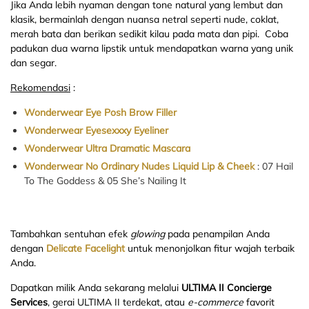
Jika Anda lebih nyaman dengan tone natural yang lembut dan
klasik, bermainlah dengan nuansa netral seperti nude, coklat,
merah bata dan berikan sedikit kilau pada mata dan pipi. Coba
padukan dua warna lipstik untuk mendapatkan warna yang unik
dan segar.
Rekomendasi
:
Wonderwear Eye Posh Brow Filler
Wonderwear Eyesexxxy Eyeliner
Wonderwear Ultra Dramatic Mascara
Wonderwear No Ordinary Nudes Liquid Lip & Cheek
: 07 Hail
To The Goddess & 05 She’s Nailing It
Tambahkan sentuhan efek
glowing
pada penampilan Anda
dengan
Delicate Facelight
untuk menonjolkan fitur wajah terbaik
Anda.
Dapatkan milik Anda sekarang melalui
ULTIMA II Concierge
Services
, gerai ULTIMA II terdekat, atau
e-commerce
favorit