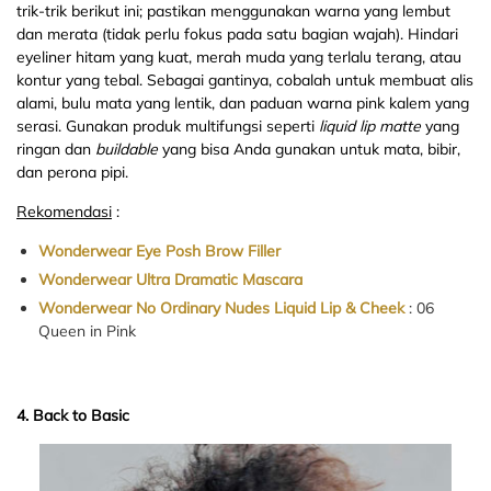
trik-trik berikut ini; pastikan menggunakan warna yang lembut
dan merata (tidak perlu fokus pada satu bagian wajah). Hindari
eyeliner hitam yang kuat, merah muda yang terlalu terang, atau
kontur yang tebal. Sebagai gantinya, cobalah untuk membuat alis
alami, bulu mata yang lentik, dan paduan warna pink kalem yang
serasi. Gunakan produk multifungsi seperti
liquid lip
matte
yang
ringan dan
buildable
yang bisa Anda gunakan untuk mata, bibir,
dan perona pipi.
Rekomendasi
:
Wonderwear Eye Posh Brow Filler
Wonderwear Ultra Dramatic Mascara
Wonderwear No Ordinary Nudes Liquid Lip & Cheek
: 06
Queen in Pink
4. Back to Basic