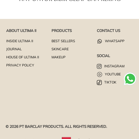
ABOUT ULTIMA II
PRODUCTS
CONTACT US
INSIDE ULTIMA II
BEST SELLERS
WHATSAPP
JOURNAL
SKINCARE
SOCIAL
HOUSE OF ULTIMA II
MAKEUP
PRIVACY POLICY
INSTAGRAM
YOUTUBE
TIKTOK
© 2026 PT BARCLAY PRODUCTS. ALL RIGHTS RESERVED.