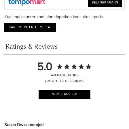
BELI SEKARANG
Kunjungi counter kami dan dapatkan konsultasi gratis
CARI COUNTER TERDEKAT
Ratings & Reviews
5.0
AVERAGE RATING
FROM
1
TOTAL REVIEWS
WRITE REVIEW
Susan Dwiasmorojati