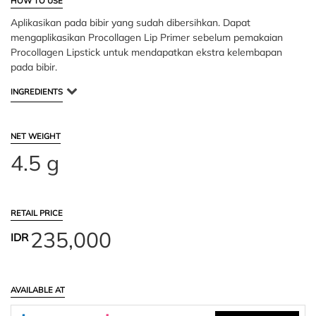
HOW TO USE
Aplikasikan pada bibir yang sudah dibersihkan. Dapat
mengaplikasikan Procollagen Lip Primer sebelum pemakaian
Procollagen Lipstick untuk mendapatkan ekstra kelembapan
pada bibir.
INGREDIENTS
NET WEIGHT
4.5 g
RETAIL PRICE
235,000
IDR
AVAILABLE AT