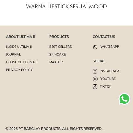
WARNA LIPSTICK SESUAI MOOD
ABOUT ULTIMA II
PRODUCTS
CONTACT US
INSIDE ULTIMA II
BEST SELLERS
WHATSAPP
JOURNAL
SKINCARE
SOCIAL
HOUSE OF ULTIMA II
MAKEUP
PRIVACY POLICY
INSTAGRAM
YOUTUBE
TIKTOK
© 2026 PT BARCLAY PRODUCTS. ALL RIGHTS RESERVED.