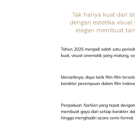
Tak hanya kuat dari s
dengan estetika visual
elegan membuat tampi
Tahun 2025 menjadi salah satu periode 
kuat, visual sinematik yang matang, se
Menariknya, daya tarik film-film terse
karakter perempuan dalam film Indonesi
Perpaduan
fashion
yang tepat denga
membuat gaya dari setiap karakter dal
hingga menghadiri acara semi-formal.