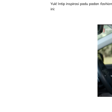
Yuk! Intip inspirasi padu padan
fashio
ini: