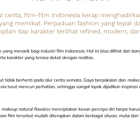
isi cerita, film-film Indonesia kerap menghadir
 yang memikat. Perpaduan fashion yang tepat d
lan tiap karakter terlihat refined, modern, dan 
yang menarik bagi industri film Indonesia. Hal ini bisa dilihat dari ba
rta karakter yang terasa dekat dengan realitas.
but tidak berhenti pada alur cerita semata. Gaya berpakaian dan
make
a turut mencuri perhatian, sehingga sangat layak dijadikan inspirasi 
n
makeup
natural flawless
menciptakan kesan percaya diri tanpa harus 
am film tersebut mudah diterapkan dalam berbagai situasi, mulai dari 