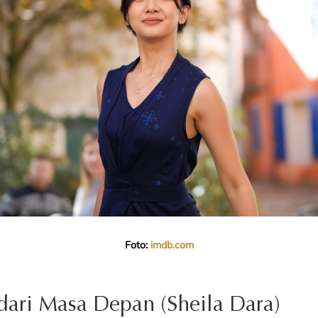
Foto:
imdb.com
ri dari Masa Depan (Sheila Dara)