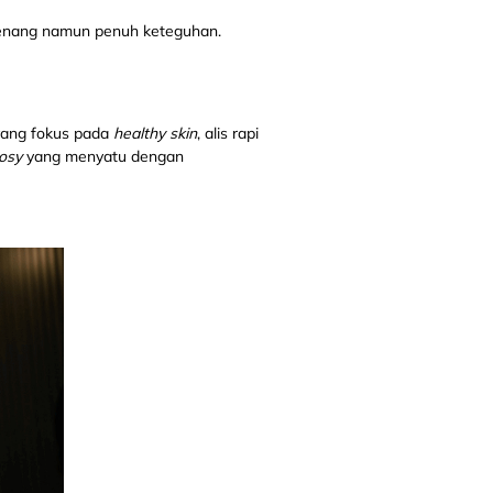
 tenang namun penuh keteguhan.
yang fokus pada
healthy skin
, alis rapi
osy
yang menyatu dengan