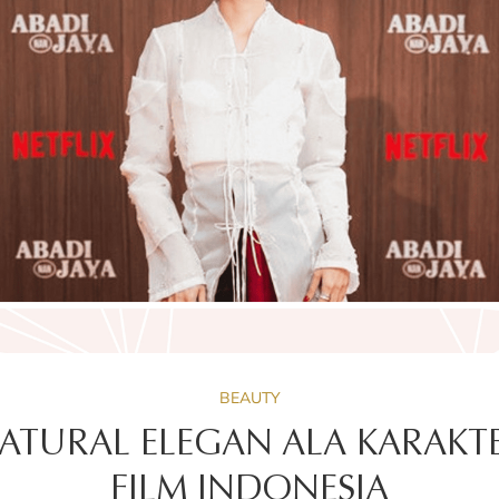
BEAUTY
NATURAL ELEGAN ALA KARAKT
FILM INDONESIA