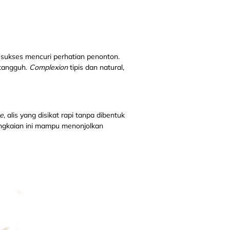
 sukses mencuri perhatian penonton.
 tangguh.
Complexion
tipis dan natural,
e
, alis yang disikat rapi tanpa dibentuk
rangkaian ini mampu menonjolkan