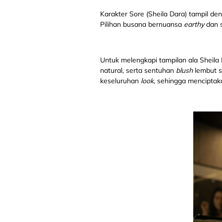
Karakter Sore (Sheila Dara) tampil 
Pilihan busana bernuansa
earthy
dan s
Untuk melengkapi tampilan ala Sheila
natural, serta sentuhan
blush
lembut 
keseluruhan
look
, sehingga mencipta