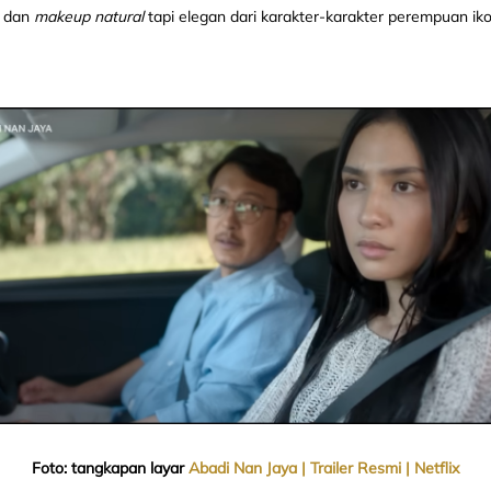
n
dan
makeup natural
tapi elegan dari karakter-karakter perempuan iko
Foto: tangkapan layar
Abadi Nan Jaya | Trailer Resmi | Netflix