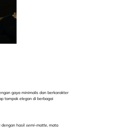
ngan gaya minimalis dan berkarakter
ap tampak elegan di berbagai
s
dengan hasil
semi-matte
, mata