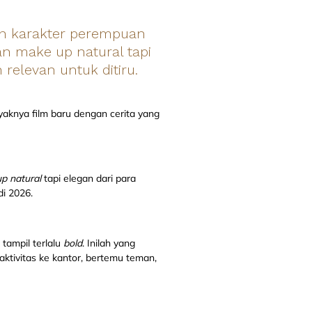
kan karakter perempuan
an make up natural tapi
relevan untuk ditiru.
nyaknya film baru dengan cerita yang
up
natural
tapi elegan dari para
di 2026.
tampil terlalu
bold
. Inilah yang
aktivitas ke kantor, bertemu teman,