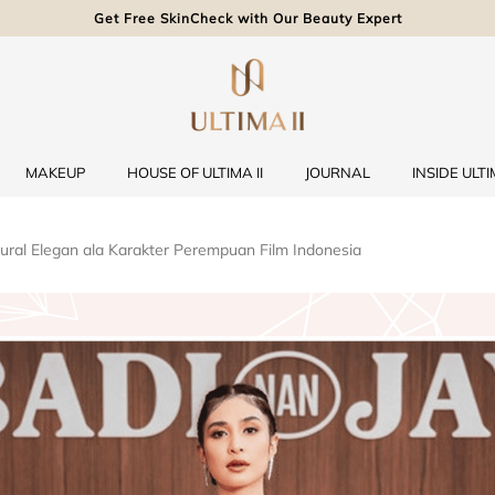
Get Free SkinCheck with Our Beauty Expert
MAKEUP
HOUSE OF ULTIMA II
JOURNAL
INSIDE ULTIM
ural Elegan ala Karakter Perempuan Film Indonesia