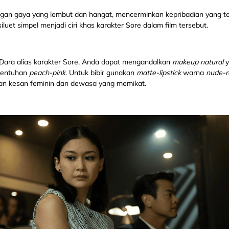
dengan gaya yang lembut dan hangat, mencerminkan kepribadian yang
iluet simpel menjadi ciri khas karakter Sore dalam film tersebut.
 Dara alias karakter Sore, Anda dapat mengandalkan
makeup
natural
sentuhan
peach-pink
. Untuk bibir gunakan
matte-lipstick
warna
nude-r
kan kesan feminin dan dewasa yang memikat.