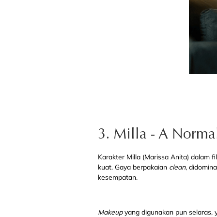
3. Milla - A Norm
Karakter Milla (Marissa Anita) dalam f
kuat. Gaya berpakaian
clean
, didomin
kesempatan.
Makeup
yang digunakan pun selaras, 