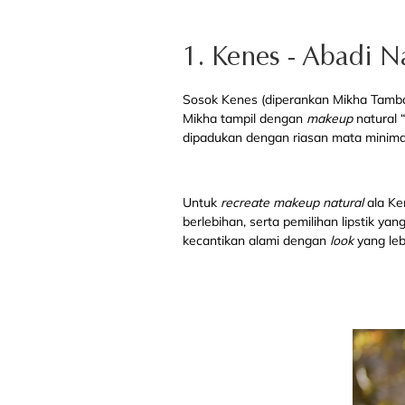
1. Kenes - Abadi 
Sosok Kenes (diperankan Mikha Tambay
Mikha tampil dengan
makeup
natural 
dipadukan dengan riasan mata minimal
Untuk
recreate makeup natural
ala Ke
berlebihan, serta pemilihan lipstik y
kecantikan alami dengan
look
yang leb