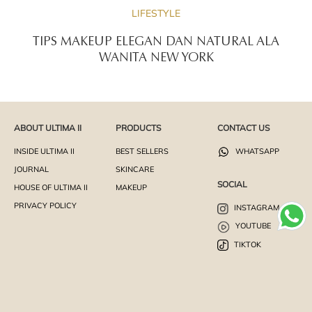
LIFESTYLE
TIPS MAKEUP ELEGAN DAN NATURAL ALA
WANITA NEW YORK
ABOUT ULTIMA II
PRODUCTS
CONTACT US
INSIDE ULTIMA II
BEST SELLERS
WHATSAPP
JOURNAL
SKINCARE
SOCIAL
HOUSE OF ULTIMA II
MAKEUP
PRIVACY POLICY
INSTAGRAM
YOUTUBE
TIKTOK