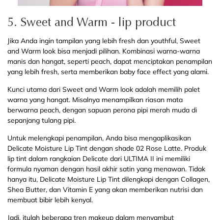
5. Sweet and Warm - lip product
Jika Anda ingin tampilan yang lebih fresh dan youthful, Sweet
and Warm look bisa menjadi pilihan. Kombinasi warna-warna
manis dan hangat, seperti peach, dapat menciptakan penampilan
yang lebih fresh, serta memberikan baby face effect yang alami.
Kunci utama dari Sweet and Warm look adalah memilih palet
warna yang hangat. Misalnya menampilkan riasan mata
berwarna peach, dengan sapuan perona pipi merah muda di
sepanjang tulang pipi.
Untuk melengkapi penampilan, Anda bisa mengaplikasikan
Delicate Moisture Lip Tint dengan shade 02 Rose Latte. Produk
lip tint dalam rangkaian Delicate dari ULTIMA II ini memiliki
formula nyaman dengan hasil akhir satin yang menawan. Tidak
hanya itu, Delicate Moisture Lip Tint dilengkapi dengan Collagen,
Shea Butter, dan Vitamin E yang akan memberikan nutrisi dan
membuat bibir lebih kenyal.
Jadi, itulah beberapa tren makeup dalam menyambut