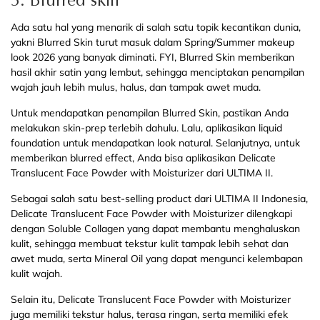
3. Blurred skin
Ada satu hal yang menarik di salah satu topik kecantikan dunia,
yakni Blurred Skin turut masuk dalam Spring/Summer makeup
look 2026 yang banyak diminati. FYI, Blurred Skin memberikan
hasil akhir satin yang lembut, sehingga menciptakan penampilan
wajah jauh lebih mulus, halus, dan tampak awet muda.
Untuk mendapatkan penampilan Blurred Skin, pastikan Anda
melakukan skin-prep terlebih dahulu. Lalu, aplikasikan liquid
foundation untuk mendapatkan look natural. Selanjutnya, untuk
memberikan blurred effect, Anda bisa aplikasikan Delicate
Translucent Face Powder with Moisturizer dari ULTIMA II.
Sebagai salah satu best-selling product dari ULTIMA II Indonesia,
Delicate Translucent Face Powder with Moisturizer dilengkapi
dengan Soluble Collagen yang dapat membantu menghaluskan
kulit, sehingga membuat tekstur kulit tampak lebih sehat dan
awet muda, serta Mineral Oil yang dapat mengunci kelembapan
kulit wajah.
Selain itu, Delicate Translucent Face Powder with Moisturizer
juga memiliki tekstur halus, terasa ringan, serta memiliki efek