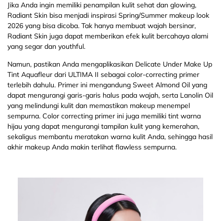
Jika Anda ingin memiliki penampilan kulit sehat dan glowing,
Radiant Skin bisa menjadi inspirasi Spring/Summer makeup look
2026 yang bisa dicoba. Tak hanya membuat wajah bersinar,
Radiant Skin juga dapat memberikan efek kulit bercahaya alami
yang segar dan youthful.
Namun, pastikan Anda mengaplikasikan Delicate Under Make Up
Tint Aquafleur dari ULTIMA II sebagai color-correcting primer
terlebih dahulu. Primer ini mengandung Sweet Almond Oil yang
dapat mengurangi garis-garis halus pada wajah, serta Lanolin Oil
yang melindungi kulit dan memastikan makeup menempel
sempurna. Color correcting primer ini juga memiliki tint warna
hijau yang dapat mengurangi tampilan kulit yang kemerahan,
sekaligus membantu meratakan warna kulit Anda, sehingga hasil
akhir makeup Anda makin terlihat flawless sempurna.