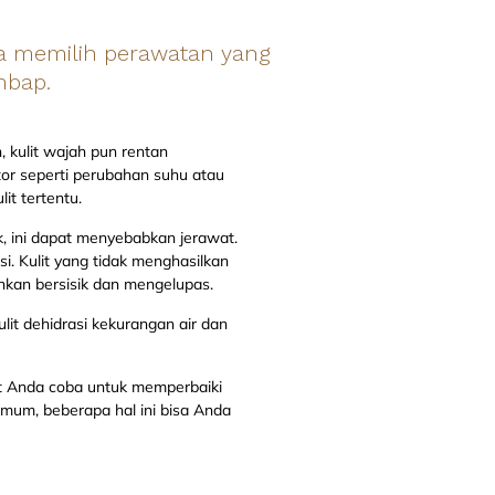
isa memilih perawatan yang
mbap.
h, kulit wajah pun rentan
tor seperti perubahan suhu atau
it tertentu.
k, ini dapat menyebabkan jerawat.
si. Kulit yang tidak menghasilkan
ahkan bersisik dan mengelupas.
ulit dehidrasi kekurangan air dan
t Anda coba untuk memperbaiki
mum, beberapa hal ini bisa Anda