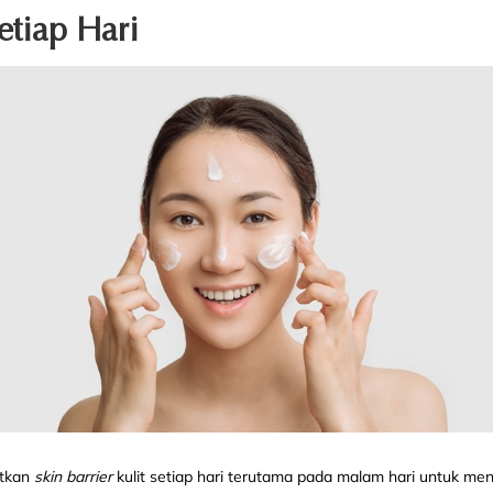
tiap Hari
atkan
skin barrier
kulit setiap hari terutama pada malam hari untuk me