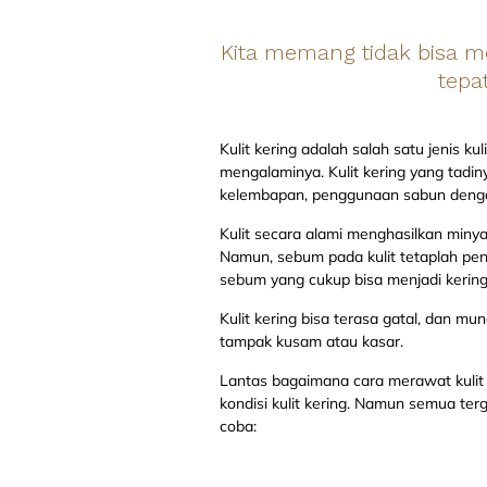
Kita memang tidak bisa me
tepa
Kulit kering adalah salah satu jenis ku
mengalaminya. Kulit kering yang tadi
kelembapan, penggunaan sabun dengan b
Kulit secara alami menghasilkan minya
Namun, sebum pada kulit tetaplah penti
sebum yang cukup bisa menjadi kering.
Kulit kering bisa terasa gatal, dan mu
tampak kusam atau kasar.
Lantas bagaimana cara merawat kulit
kondisi kulit kering. Namun semua t
coba: