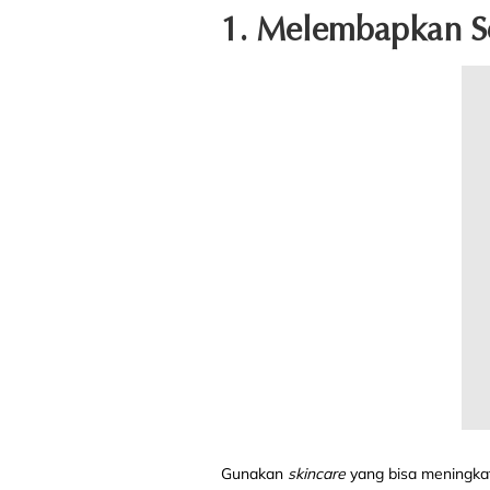
1. Melembapkan Se
Gunakan
skincare
yang bisa meningk