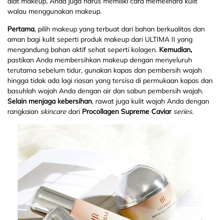
alat makeup, Anda juga harus memiliki cara memelihara kulit
walau menggunakan makeup.
Pertama
, pilih makeup yang terbuat dari bahan berkualitas dan
aman bagi kulit seperti produk makeup dari ULTIMA II yang
mengandung bahan aktif sehat seperti kolagen.
Kemudian,
pastikan Anda membersihkan makeup dengan menyeluruh
terutama sebelum tidur, gunakan kapas dan pembersih wajah
hingga tidak ada lagi riasan yang tersisa di permukaan kapas dan
basuhlah wajah Anda dengan air dan sabun pembersih wajah.
Selain menjaga kebersihan
, rawat juga kulit wajah Anda dengan
rangkaian
skincare
dari
Procollagen Supreme Caviar
series.