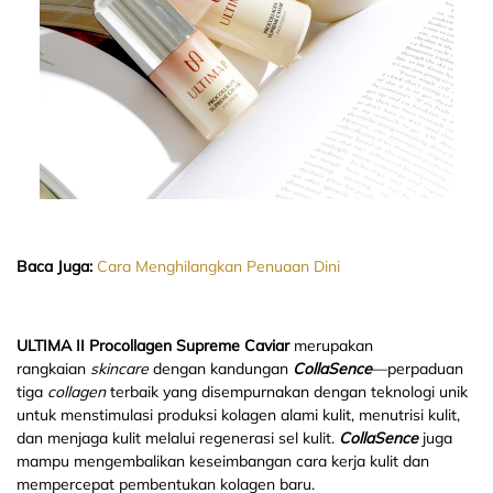
Baca Juga:
Cara Menghilangkan Penuaan Dini
ULTIMA II Procollagen Supreme Caviar
merupakan
rangkaian
skincare
dengan kandungan
CollaSen
ce
—perpaduan
tiga
collagen
terbaik yang disempurnakan dengan teknologi unik
untuk menstimulasi produksi kolagen alami kulit, menutrisi kulit,
dan menjaga kulit melalui regenerasi sel kulit.
CollaSence
juga
mampu mengembalikan keseimbangan cara kerja kulit dan
mempercepat pembentukan kolagen baru.