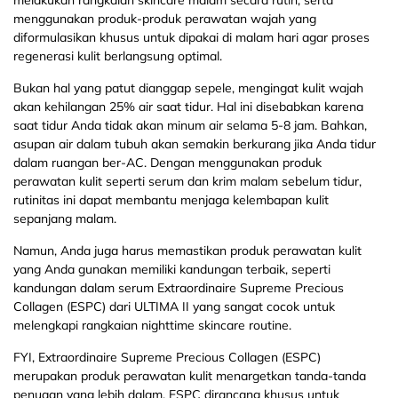
menggunakan produk-produk perawatan wajah yang
diformulasikan khusus untuk dipakai di malam hari agar proses
regenerasi kulit berlangsung optimal.
Bukan hal yang patut dianggap sepele, mengingat kulit wajah
akan kehilangan 25% air saat tidur. Hal ini disebabkan karena
saat tidur Anda tidak akan minum air selama 5-8 jam. Bahkan,
asupan air dalam tubuh akan semakin berkurang jika Anda tidur
dalam ruangan ber-AC. Dengan menggunakan produk
perawatan kulit seperti serum dan krim malam sebelum tidur,
rutinitas ini dapat membantu menjaga kelembapan kulit
sepanjang malam.
Namun, Anda juga harus memastikan produk perawatan kulit
yang Anda gunakan memiliki kandungan terbaik, seperti
kandungan dalam serum Extraordinaire Supreme Precious
Collagen (ESPC) dari ULTIMA II yang sangat cocok untuk
melengkapi rangkaian nighttime skincare routine.
FYI, Extraordinaire Supreme Precious Collagen (ESPC)
merupakan produk perawatan kulit menargetkan tanda-tanda
penuaan yang lebih dalam. ESPC dirancang khusus untuk