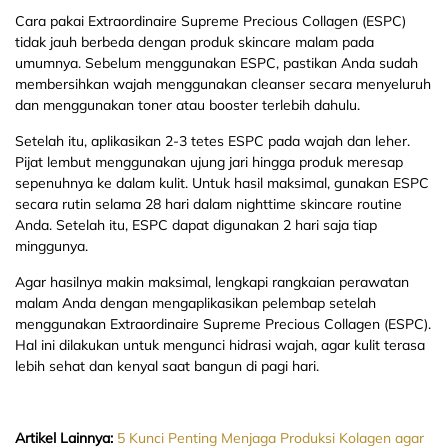
Cara pakai Extraordinaire Supreme Precious Collagen (ESPC)
tidak jauh berbeda dengan produk skincare malam pada
umumnya. Sebelum menggunakan ESPC, pastikan Anda sudah
membersihkan wajah menggunakan cleanser secara menyeluruh
dan menggunakan toner atau booster terlebih dahulu.
Setelah itu, aplikasikan 2-3 tetes ESPC pada wajah dan leher.
Pijat lembut menggunakan ujung jari hingga produk meresap
sepenuhnya ke dalam kulit. Untuk hasil maksimal, gunakan ESPC
secara rutin selama 28 hari dalam nighttime skincare routine
Anda. Setelah itu, ESPC dapat digunakan 2 hari saja tiap
minggunya.
Agar hasilnya makin maksimal, lengkapi rangkaian perawatan
malam Anda dengan mengaplikasikan pelembap setelah
menggunakan Extraordinaire Supreme Precious Collagen (ESPC).
Hal ini dilakukan untuk mengunci hidrasi wajah, agar kulit terasa
lebih sehat dan kenyal saat bangun di pagi hari.
Artikel Lainnya:
5 Kunci Penting Menjaga Produksi Kolagen agar