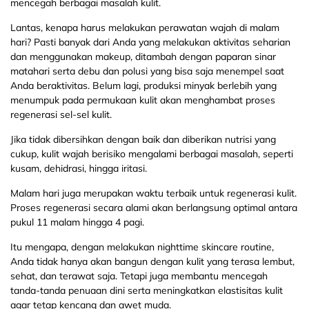
mencegah berbagai masalah kulit.
Lantas, kenapa harus melakukan perawatan wajah di malam
hari? Pasti banyak dari Anda yang melakukan aktivitas seharian
dan menggunakan makeup, ditambah dengan paparan sinar
matahari serta debu dan polusi yang bisa saja menempel saat
Anda beraktivitas. Belum lagi, produksi minyak berlebih yang
menumpuk pada permukaan kulit akan menghambat proses
regenerasi sel-sel kulit.
Jika tidak dibersihkan dengan baik dan diberikan nutrisi yang
cukup, kulit wajah berisiko mengalami berbagai masalah, seperti
kusam, dehidrasi, hingga iritasi.
Malam hari juga merupakan waktu terbaik untuk regenerasi kulit.
Proses regenerasi secara alami akan berlangsung optimal antara
pukul 11 malam hingga 4 pagi.
Itu mengapa, dengan melakukan nighttime skincare routine,
Anda tidak hanya akan bangun dengan kulit yang terasa lembut,
sehat, dan terawat saja. Tetapi juga membantu mencegah
tanda-tanda penuaan dini serta meningkatkan elastisitas kulit
agar tetap kencang dan awet muda.