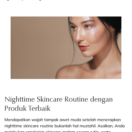
Nighttime Skincare Routine dengan
Produk Terbaik
Mendapatkan wajah tampak awet muda setelah menerapkan
nighttime skincare routine bukanlah hal mustahil. Asalkan, Anda
melakukan rangkaian skincare malam secara rutin, serta