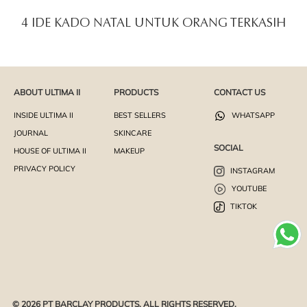
4 IDE KADO NATAL UNTUK ORANG TERKASIH
ABOUT ULTIMA II
PRODUCTS
CONTACT US
INSIDE ULTIMA II
BEST SELLERS
WHATSAPP
JOURNAL
SKINCARE
SOCIAL
HOUSE OF ULTIMA II
MAKEUP
PRIVACY POLICY
INSTAGRAM
YOUTUBE
TIKTOK
© 2026 PT BARCLAY PRODUCTS. ALL RIGHTS RESERVED.