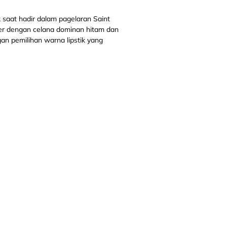
ik saat hadir dalam pagelaran Saint
azer dengan celana dominan hitam dan
gan pemilihan warna lipstik yang