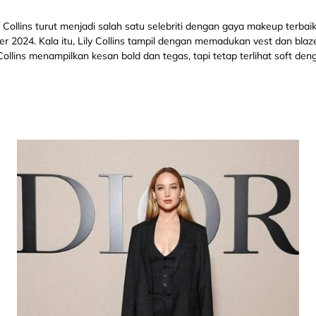
ly Collins turut menjadi salah satu selebriti dengan gaya makeup terba
er 2024. Kala itu, Lily Collins tampil dengan memadukan vest dan bl
Collins menampilkan kesan bold dan tegas, tapi tetap terlihat soft den