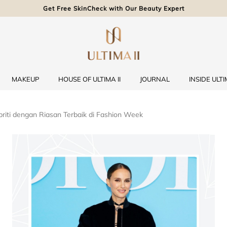
Get Free SkinCheck with Our Beauty Expert
MAKEUP
HOUSE OF ULTIMA II
JOURNAL
INSIDE ULTIM
briti dengan Riasan Terbaik di Fashion Week