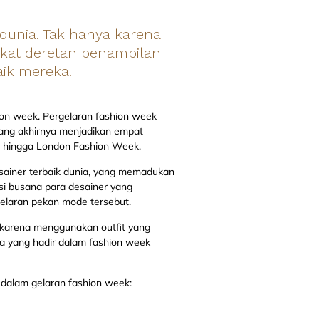
 dunia. Tak hanya karena
erkat deretan penampilan
aik mereka.
ion week. Pergelaran fashion week
 yang akhirnya menjadikan empat
k, hingga London Fashion Week.
sainer terbaik dunia, yang memadukan
ksi busana para desainer yang
agelaran pekan mode tersebut.
 karena menggunakan outfit yang
nia yang hadir dalam fashion week
 dalam gelaran fashion week: