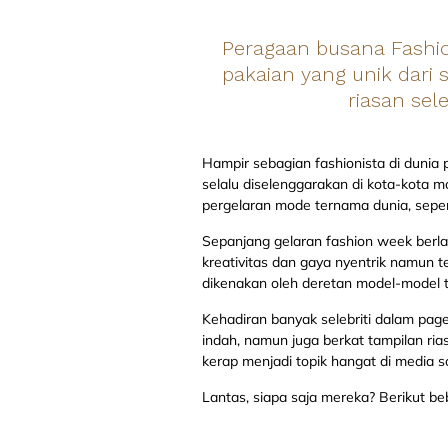
Peragaan busana Fashion
pakaian yang unik dari 
riasan sel
Hampir sebagian fashionista di dunia
selalu diselenggarakan di kota-kota m
pergelaran mode ternama dunia, sepe
Sepanjang gelaran fashion week berl
kreativitas dan gaya nyentrik namun t
dikenakan oleh deretan model-model ter
Kehadiran banyak selebriti dalam pa
indah, namun juga berkat tampilan ria
kerap menjadi topik hangat di media so
Lantas, siapa saja mereka? Berikut b