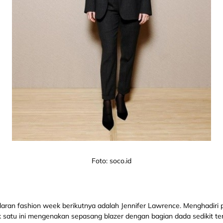
Foto: soco.id
elaran fashion week berikutnya adalah Jennifer Lawrence. Menghadiri
ik satu ini mengenakan sepasang blazer dengan bagian dada sedikit t