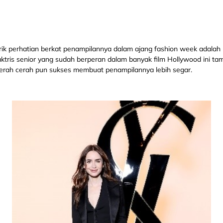
rik perhatian berkat penampilannya dalam ajang fashion week adalah 
 aktris senior yang sudah berperan dalam banyak film Hollywood ini ta
merah cerah pun sukses membuat penampilannya lebih segar.